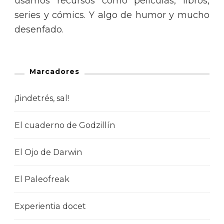
usamos recursos como películas, libros,
series y cómics. Y algo de humor y mucho
desenfado.
Marcadores
¡Jindetrés, sal!
El cuaderno de Godzillín
El Ojo de Darwin
El Paleofreak
Experientia docet