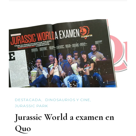
DESTACADA
DINOSAURIOS Y CINE
JURASSIC PARK
Jurassic World a examen en
Quo