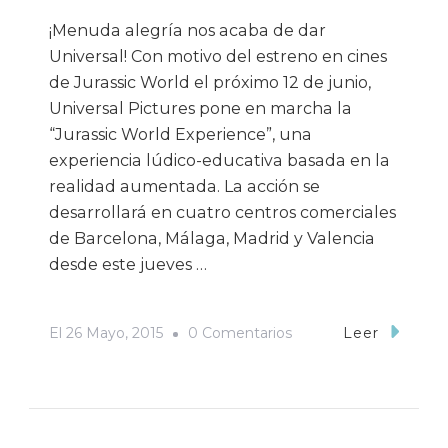
¡Menuda alegría nos acaba de dar
Universal! Con motivo del estreno en cines
de Jurassic World el próximo 12 de junio,
Universal Pictures pone en marcha la
“Jurassic World Experience”, una
experiencia lúdico-educativa basada en la
realidad aumentada. La acción se
desarrollará en cuatro centros comerciales
de Barcelona, Málaga, Madrid y Valencia
desde este jueves …
En
El
26 Mayo, 2015
0 Comentarios
Leer
Llega
La
«Jurassic
World