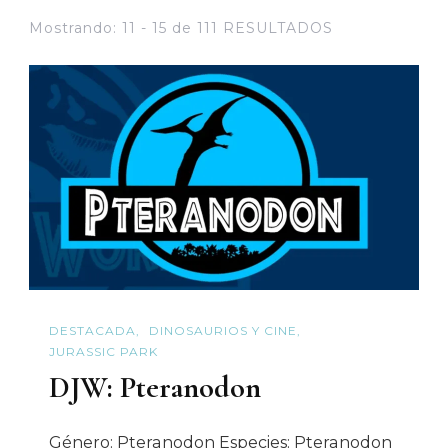
Mostrando: 11 - 15 de 111 RESULTADOS
DESTACADA
DINOSAURIOS Y CINE
JURASSIC PARK
DJW: Pteranodon
Género: Pteranodon Especies: Pteranodon