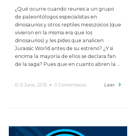
¿Qué ocurre cuando reunes a un grupo
de paleontólogos especialistas en
dinosaurios y otros reptiles mesozoicos (que
vivieron en la misma era que los
dinosaurios) y les pides que analicen
Jurassic World antes de su estreno? ¿Y si
encima la mayoría de ellos se declara fan
de la saga? Pues que en cuanto abren la …
En
El
9 Junio, 2015
0 Comentarios
Leer
Jurassic
World
A
Examen
En