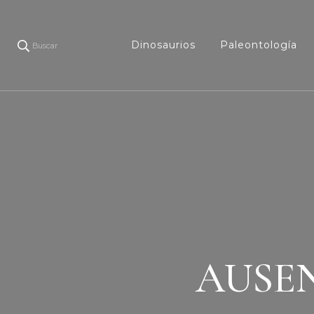
Dinosaurios
Paleontología
Buscar
AUSE