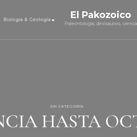
El Pakozoico
Biología & Geología
Paleontología, dinosaurios, cienci
SIN CATEGORÍA
NCIA HASTA OC