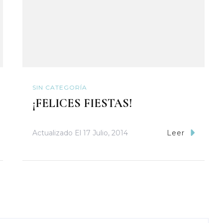
SIN CATEGORÍA
¡FELICES FIESTAS!
Actualizado El
17 Julio, 2014
Leer