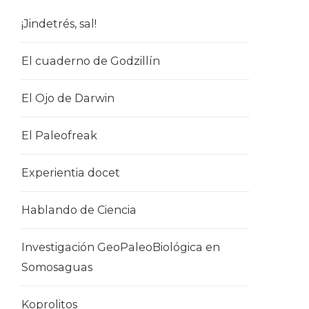
¡Jindetrés, sal!
El cuaderno de Godzillín
El Ojo de Darwin
El Paleofreak
Experientia docet
Hablando de Ciencia
Investigación GeoPaleoBiológica en
Somosaguas
Koprolitos