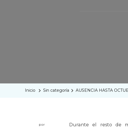
Inicio
Sin categoría
AUSENCIA HASTA OCTU
Durante el resto de 
por