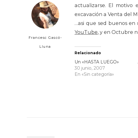
actualizarse. El motiv
excavación a Venta del 
…asi que sed buenos en m
YouTube
, y en Octubre 
Francesc Gascó-
Lluna
Relacionado
Un «HASTA LUEGO»
30 junio, 2007
En «Sin categoría»