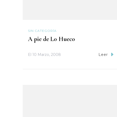
SIN CATEGORÍA
A pie de Lo Hueco
El
10 Marzo, 2008
Leer