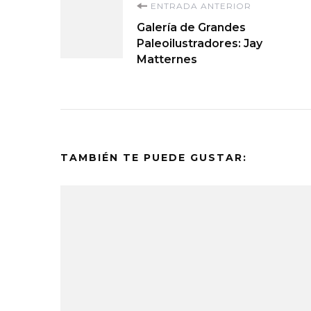
Navegación
ENTRADA ANTERIOR
Galería de Grandes
de
Paleoilustradores: Jay
Matternes
entradas
TAMBIÉN TE PUEDE GUSTAR: