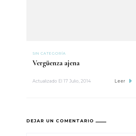
SIN CATEGORÍA
Vergüenza ajena
Actualizado El
17 Julio, 2014
Leer
DEJAR UN COMENTARIO