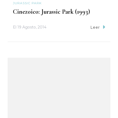
JURASSIC PARK
Cinezoico: Jurassic Park (1993)
El
19 Agosto, 2014
Leer