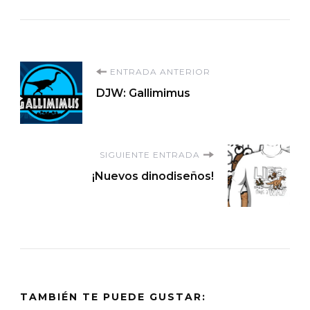
Navegación
ENTRADA ANTERIOR
DJW: Gallimimus
de
entradas
SIGUIENTE ENTRADA
¡Nuevos dinodiseños!
TAMBIÉN TE PUEDE GUSTAR: