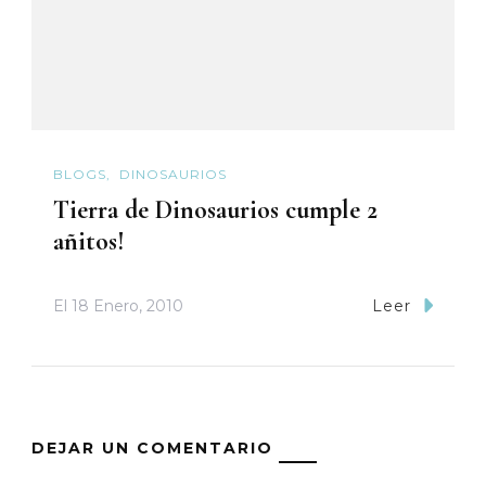
BLOGS
DINOSAURIOS
Tierra de Dinosaurios cumple 2
añitos!
El
18 Enero, 2010
Leer
DEJAR UN COMENTARIO