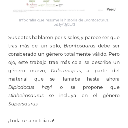
Infografía que resume la historia de
Brontosaurus
.
bit.ly/1JjGLXI
Sus datos hablaron por si solos, y parece ser que
tras más de un siglo,
Brontosaurus
debe ser
considerado un género totalmente válido. Pero
ojo, este trabajo trae más cola: se describe un
género nuevo,
Galeamopus
, a partir del
material que se llamaba hasta ahora
Diplodocus hayi
; o se propone que
Dinheirosaurus
se incluya en el género
Supersaurus
.
¡Toda una noticiaca!