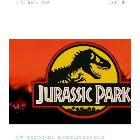
El
10 Junio, 2015
Leer
CIFI
DESTACADA
DINOSAURIOS Y CINE