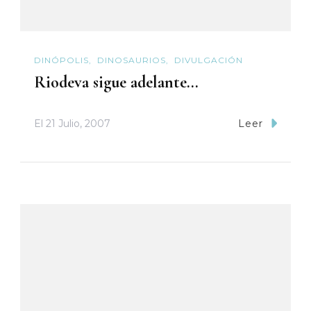
DINÓPOLIS
DINOSAURIOS
DIVULGACIÓN
Riodeva sigue adelante…
El
21 Julio, 2007
Leer