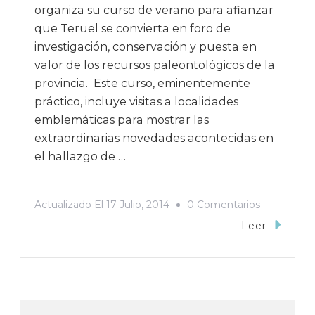
organiza su curso de verano para afianzar
que Teruel se convierta en foro de
investigación, conservación y puesta en
valor de los recursos paleontológicos de la
provincia. Este curso, eminentemente
práctico, incluye visitas a localidades
emblemáticas para mostrar las
extraordinarias novedades acontecidas en
el hallazgo de …
En
Actualizado El
17 Julio, 2014
0 Comentarios
XII
Leer
Curso
De
Verano:
Dinosaurio