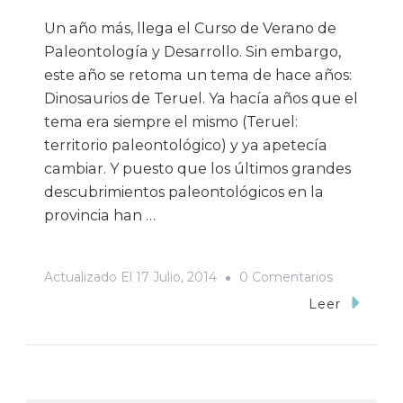
Un año más, llega el Curso de Verano de
Paleontología y Desarrollo. Sin embargo,
este año se retoma un tema de hace años:
Dinosaurios de Teruel. Ya hacía años que el
tema era siempre el mismo (Teruel:
territorio paleontológico) y ya apetecía
cambiar. Y puesto que los últimos grandes
descubrimientos paleontológicos en la
provincia han …
En
Actualizado El
17 Julio, 2014
0 Comentarios
¡Curso
Leer
Sobre
Dinosaurio
Este