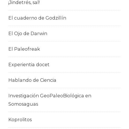
¡Jindetrés, sal!
El cuaderno de Godzillín
El Ojo de Darwin
El Paleofreak
Experientia docet
Hablando de Ciencia
Investigación GeoPaleoBiológica en
Somosaguas
Koprolitos