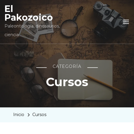
El
Pakozoico
Paleontología, dinosaurios,
ciencia
CATEGORÍA
Cursos
Inicio
Cursos