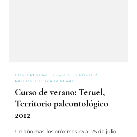
De
Teruel
CONFERENCIAS
CURSOS
DINÓPOLIS
PALEONTOLOGÍA GENERAL
Curso de verano: Teruel,
Territorio paleontológico
2012
Un año más, los próximos 23 al 25 de julio