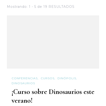
Mostrando: 1 - 5 de 19 RESULTADOS
CONFERENCIAS
CURSOS
DINÓPOLIS
DINOSAURIOS
¡Curso sobre Dinosaurios este
verano!