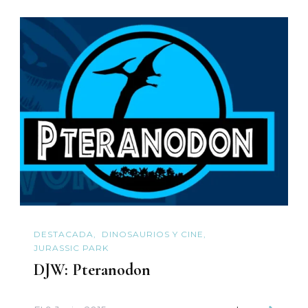
DESTACADA
DINOSAURIOS Y CINE
JURASSIC PARK
DJW: Pteranodon