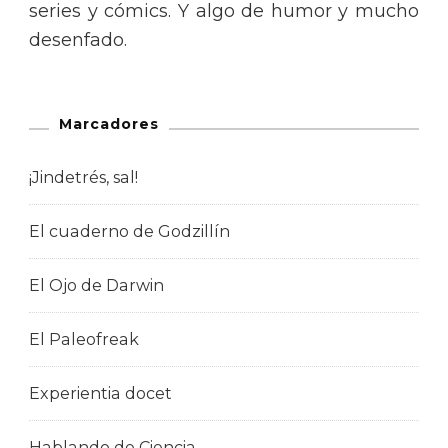
series y cómics. Y algo de humor y mucho
desenfado.
Marcadores
¡Jindetrés, sal!
El cuaderno de Godzillín
El Ojo de Darwin
El Paleofreak
Experientia docet
Hablando de Ciencia