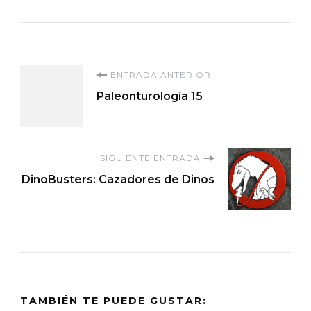
Navegación
ENTRADA ANTERIOR
Paleonturología 15
de
entradas
SIGUIENTE ENTRADA
DinoBusters: Cazadores de Dinos
TAMBIÉN TE PUEDE GUSTAR: