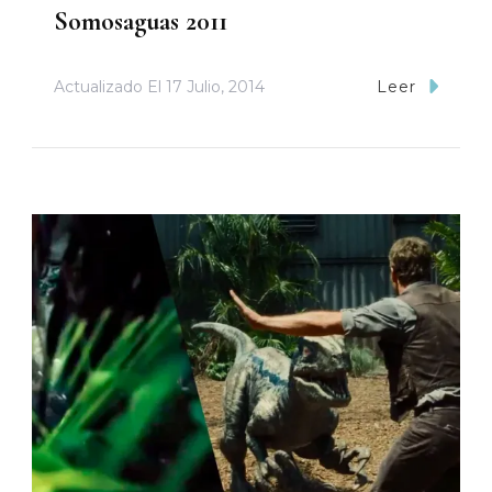
Somosaguas 2011
Actualizado El
17 Julio, 2014
Leer