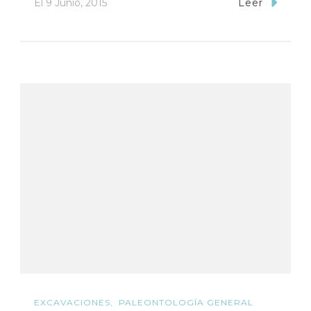
El
9 Junio, 2015
Leer
EXCAVACIONES
PALEONTOLOGÍA GENERAL