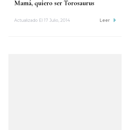
Mamá, quiero ser Torosaurus
Actualizado El
17 Julio, 2014
Leer