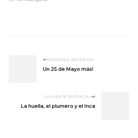
Navegación
ENTRADA ANTERIOR
Un 25 de Mayo más!
de
entradas
SIGUIENTE ENTRADA
La huella, el plumero y el Inca