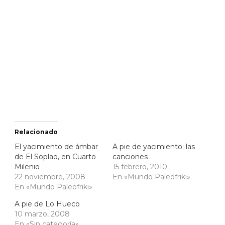
Relacionado
El yacimiento de ámbar
A pie de yacimiento: las
de El Soplao, en Cuarto
canciones
Milenio
15 febrero, 2010
22 noviembre, 2008
En «Mundo Paleofriki»
En «Mundo Paleofriki»
A pie de Lo Hueco
10 marzo, 2008
En «Sin categoría»