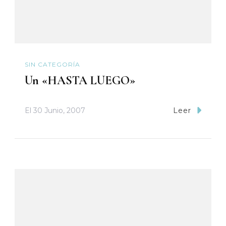
SIN CATEGORÍA
Un «HASTA LUEGO»
El
30 Junio, 2007
Leer