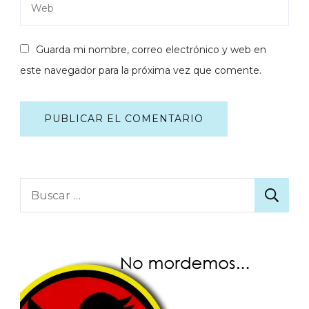
Guarda mi nombre, correo electrónico y web en
este navegador para la próxima vez que comente.
Buscar: