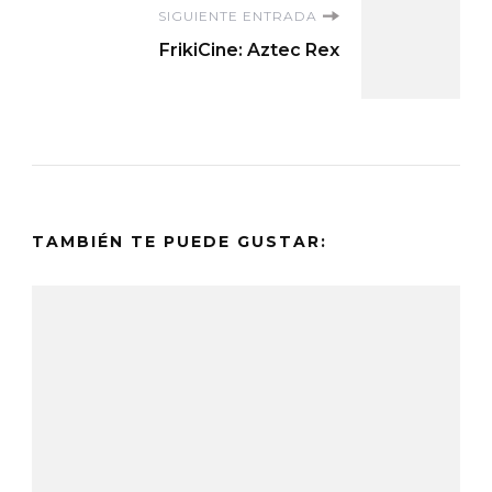
entradas
SIGUIENTE ENTRADA
FrikiCine: Aztec Rex
TAMBIÉN TE PUEDE GUSTAR: