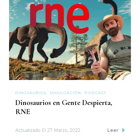
DINOSAURIOS
DIVULGACIÓN
PODCAST
Dinosaurios en Gente Despierta,
RNE
Actualizado El
27 Marzo, 2022
Leer