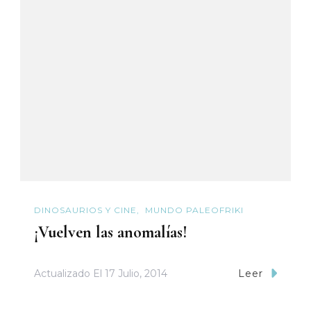
DINOSAURIOS Y CINE
MUNDO PALEOFRIKI
¡Vuelven las anomalías!
Actualizado El
17 Julio, 2014
Leer