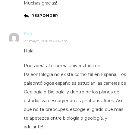
Muchas gracias!
RESPONDER
Pak
27 mayo, 2011 el 6:08 am
Hola!
Pues verás, la carrera universitaria de
Paleontología no existe como tal en España. Los
paleontólogos españoles estudian las carreras de
Geología o Biología, y dentro de los planes de
estudio, van escogiendo asignaturas afines. Así
que no te preocupes, escoge el grado que más
te apetezca entre biología o geología, y
adelante!