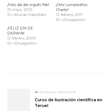
¡Feliz día del orgullo friki!
¡Feliz cumpleaños
25 mayo, 2010
Charlie!
En «Mundo Paleofriki»
12 febrero, 2011
En «Divulgación»
¡FELIZ DÍA DE
DARWIN!
12 febrero, 2009
En «Divulgación»
Navegación
ENTRADA ANTERIOR
Curso de ilustración científica en
de
Teruel