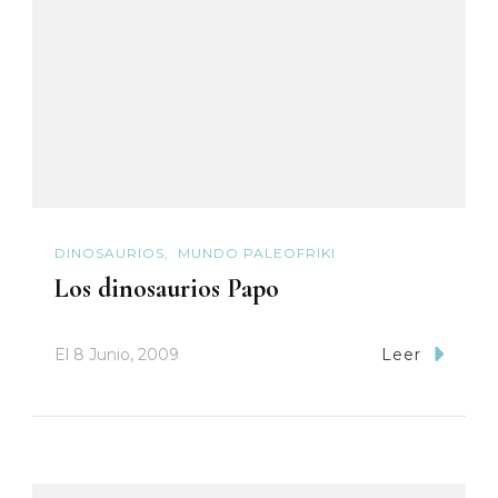
DINOSAURIOS
MUNDO PALEOFRIKI
Los dinosaurios Papo
El
8 Junio, 2009
Leer