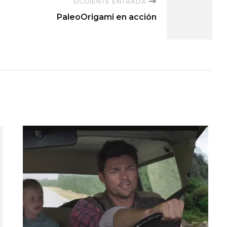
SIGUIENTE ENTRADA
PaleoOrigami en acción