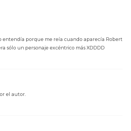
no entendía porque me reía cuando aparecía Robert
s era sólo un personaje excéntrico más XDDDD
r el autor.