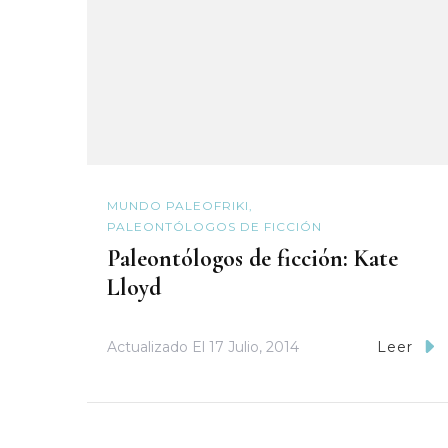
MUNDO PALEOFRIKI
PALEONTÓLOGOS DE FICCIÓN
Paleontólogos de ficción: Kate
Lloyd
Actualizado El
17 Julio, 2014
Leer