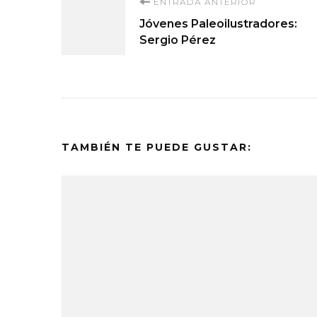
Navegación
ENTRADA ANTERIOR
Jóvenes Paleoilustradores:
de
Sergio Pérez
entradas
TAMBIÉN TE PUEDE GUSTAR: