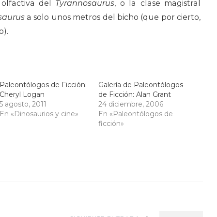
olfactiva del
Tyrannosaurus
, o la clase magistral
saurus
a solo unos metros del bicho (que por cierto,
).
Paleontólogos de Ficción:
Galería de Paleontólogos
Cheryl Logan
de Ficción: Alan Grant
5 agosto, 2011
24 diciembre, 2006
En «Dinosaurios y cine»
En «Paleontólogos de
ficción»