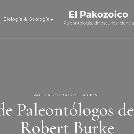
El Pakozoico
Biología & Geología
Paleontología, dinosaurios, cienci
PALEONTÓLOGOS DE FICCIÓN
de Paleontólogos de
Robert Burke