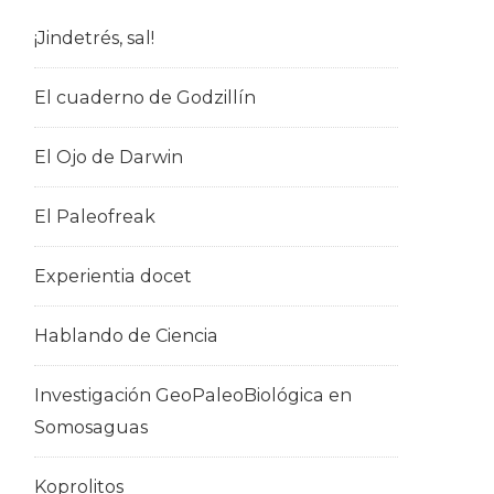
¡Jindetrés, sal!
El cuaderno de Godzillín
El Ojo de Darwin
El Paleofreak
Experientia docet
Hablando de Ciencia
Investigación GeoPaleoBiológica en
Somosaguas
Koprolitos