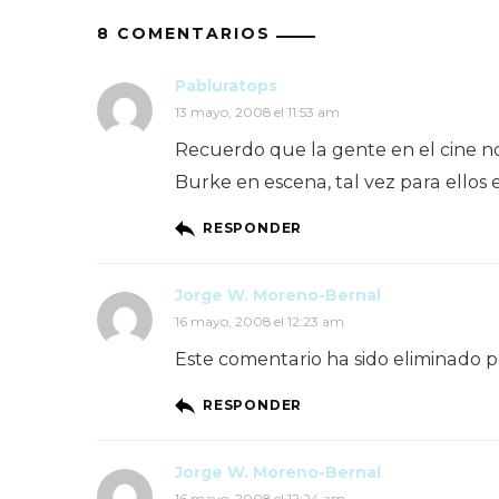
8 COMENTARIOS
Pabluratops
13 mayo, 2008 el 11:53 am
Recuerdo que la gente en el cine 
Burke en escena, tal vez para ello
RESPONDER
Jorge W. Moreno-Bernal
16 mayo, 2008 el 12:23 am
Este comentario ha sido eliminado po
RESPONDER
Jorge W. Moreno-Bernal
16 mayo, 2008 el 12:24 am