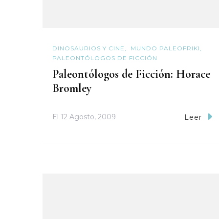
DINOSAURIOS Y CINE
MUNDO PALEOFRIKI
PALEONTÓLOGOS DE FICCIÓN
Paleontólogos de Ficción: Horace
Bromley
El
12 Agosto, 2009
Leer