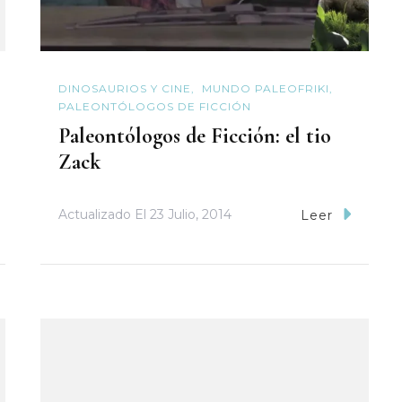
DINOSAURIOS Y CINE
MUNDO PALEOFRIKI
PALEONTÓLOGOS DE FICCIÓN
Paleontólogos de Ficción: el tio
Zack
Actualizado El
23 Julio, 2014
Leer