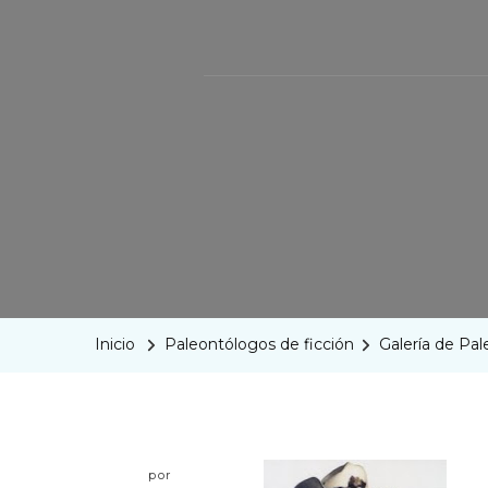
Inicio
Paleontólogos de ficción
Galería de Pa
por