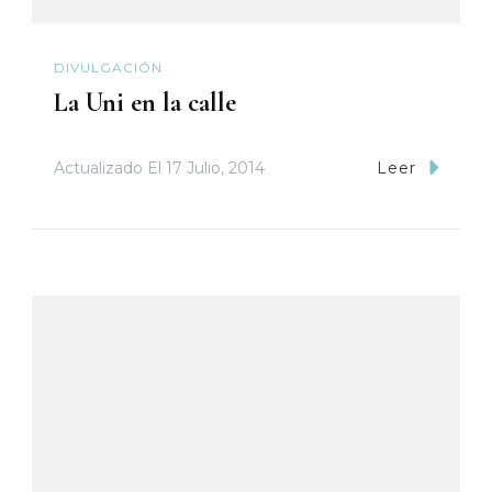
DIVULGACIÓN
La Uni en la calle
Actualizado El
17 Julio, 2014
Leer