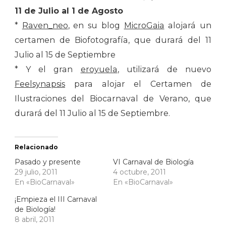
11 de Julio al 1 de Agosto
*
Raven_neo
, en su blog
MicroGaia
alojará un
certamen de Biofotografía, que durará del 11
Julio al 15 de Septiembre
* Y el gran
eroyuela
, utilizará de nuevo
Feelsynapsis
para alojar el Certamen de
Ilustraciones del Biocarnaval de Verano, que
durará del 11 Julio al 15 de Septiembre.
Relacionado
Pasado y presente
VI Carnaval de Biología
29 julio, 2011
4 octubre, 2011
En «BioCarnaval»
En «BioCarnaval»
¡Empieza el III Carnaval
de Biología!
8 abril, 2011