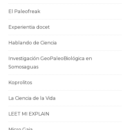
El Paleofreak
Experientia docet
Hablando de Ciencia
Investigación GeoPaleoBiológica en
Somosaguas
Koprolitos
La Ciencia de la Vida
LEET MI EXPLAIN
Micro Gaia