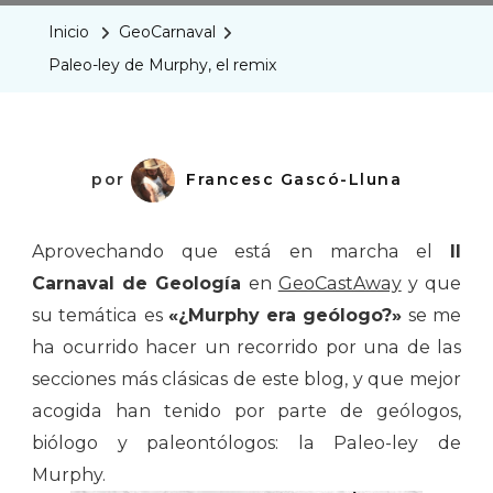
De
Inicio
GeoCarnaval
Murphy,
Paleo-ley de Murphy, el remix
El
Remix
por
Francesc Gascó-Lluna
Aprovechando que está en marcha el
II
Carnaval de Geología
en
GeoCastAway
y que
su temática es
«¿Murphy era geólogo?»
se me
ha ocurrido hacer un recorrido por una de las
secciones más clásicas de este blog, y que mejor
acogida han tenido por parte de geólogos,
biólogo y paleontólogos: la Paleo-ley de
Murphy.