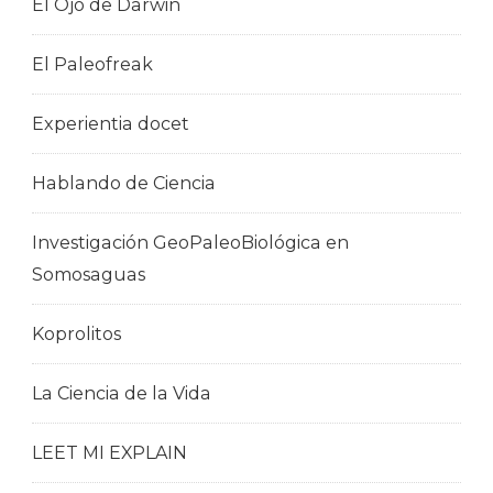
El Ojo de Darwin
El Paleofreak
Experientia docet
Hablando de Ciencia
Investigación GeoPaleoBiológica en
Somosaguas
Koprolitos
La Ciencia de la Vida
LEET MI EXPLAIN