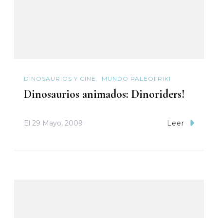
DINOSAURIOS Y CINE
MUNDO PALEOFRIKI
Dinosaurios animados: Dinoriders!
El
29 Mayo, 2009
Leer