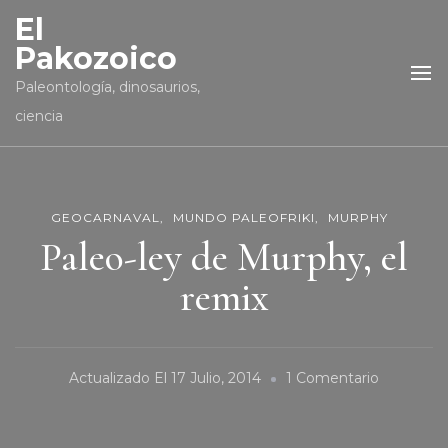
El
Pakozoico
Paleontología, dinosaurios,
ciencia
GEOCARNAVAL
MUNDO PALEOFRIKI
MURPHY
Paleo-ley de Murphy, el
remix
En
Actualizado El
17 Julio, 2014
1 Comentario
Paleo-
Ley