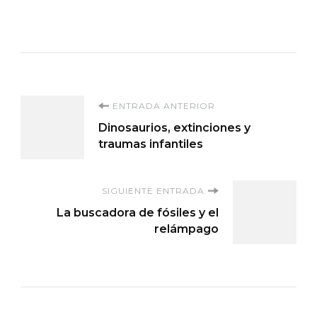
Navegación
ENTRADA ANTERIOR
Dinosaurios, extinciones y
de
traumas infantiles
entradas
SIGUIENTE ENTRADA
La buscadora de fósiles y el
relámpago