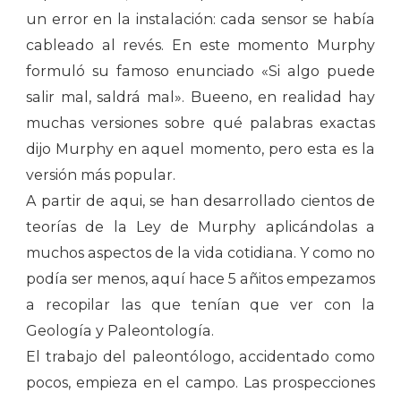
un error en la instalación: cada sensor se había
cableado al revés. En este momento Murphy
formuló su famoso enunciado «Si algo puede
salir mal, saldrá mal». Bueeno, en realidad hay
muchas versiones sobre qué palabras exactas
dijo Murphy en aquel momento, pero esta es la
versión más popular.
A partir de aqui, se han desarrollado cientos de
teorías de la Ley de Murphy aplicándolas a
muchos aspectos de la vida cotidiana. Y como no
podía ser menos, aquí hace 5 añitos empezamos
a recopilar las que tenían que ver con la
Geología y Paleontología.
El trabajo del paleontólogo, accidentado como
pocos, empieza en el campo. Las prospecciones