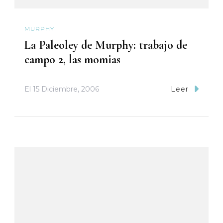
MURPHY
La Paleoley de Murphy: trabajo de
campo 2, las momias
El
15 Diciembre, 2006
Leer