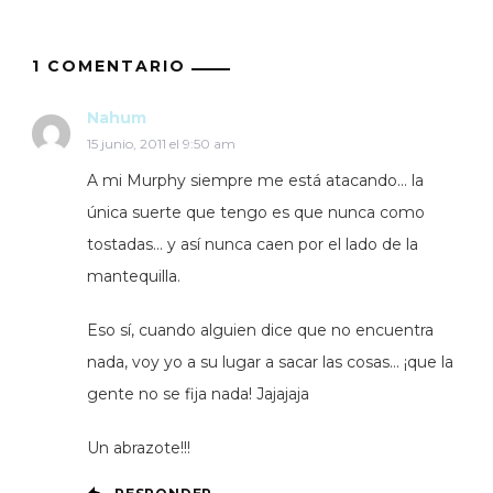
1 COMENTARIO
Nahum
15 junio, 2011 el 9:50 am
A mi Murphy siempre me está atacando… la
única suerte que tengo es que nunca como
tostadas… y así nunca caen por el lado de la
mantequilla.
Eso sí, cuando alguien dice que no encuentra
nada, voy yo a su lugar a sacar las cosas… ¡que la
gente no se fija nada! Jajajaja
Un abrazote!!!