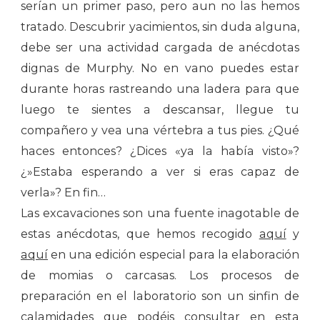
serían un primer paso, pero aun no las hemos
tratado. Descubrir yacimientos, sin duda alguna,
debe ser una actividad cargada de anécdotas
dignas de Murphy. No en vano puedes estar
durante horas rastreando una ladera para que
luego te sientes a descansar, llegue tu
compañero y vea una vértebra a tus pies. ¿Qué
haces entonces? ¿Dices «ya la había visto»?
¿»Estaba esperando a ver si eras capaz de
verla»? En fin…
Las excavaciones son una fuente inagotable de
estas anécdotas, que hemos recogido
aquí
y
aquí
en una edición especial para la elaboración
de momias o carcasas. Los procesos de
preparación en el laboratorio son un sinfin de
calamidades que podéis consultar en
esta