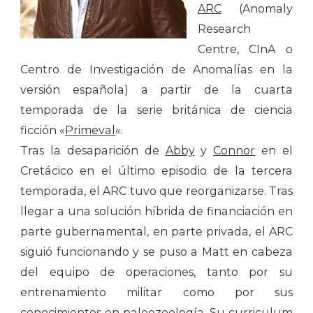
ARC
(Anomaly
Research
Centre, CInA o
Centro de Investigación de Anomalías en la
versión española) a partir de la cuarta
temporada de la serie británica de ciencia
ficción «
Primeval
«.
Tras la desaparición de
Abby
y
Connor
en el
Cretácico en el último episodio de la tercera
temporada, el ARC tuvo que reorganizarse. Tras
llegar a una solución híbrida de financiación en
parte gubernamental, en parte privada, el ARC
siguió funcionando y se puso a Matt en cabeza
del equipo de operaciones, tanto por su
entrenamiento militar como por sus
conocimientos en paleozoología. Su curriculum