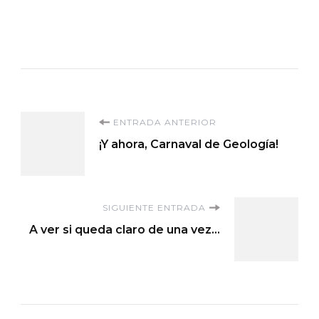
Navegación
ENTRADA ANTERIOR
¡Y ahora, Carnaval de Geología!
de
entradas
SIGUIENTE ENTRADA
A ver si queda claro de una vez…