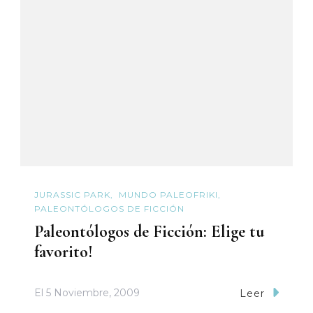
JURASSIC PARK
MUNDO PALEOFRIKI
PALEONTÓLOGOS DE FICCIÓN
Paleontólogos de Ficción: Elige tu
favorito!
El
5 Noviembre, 2009
Leer