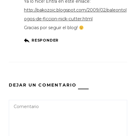
Ya lo hice! Entra en este enlace:
http://pakozoic.blogspot.com/2009/02/paleontol
ogos-de-ficcion-nick-cutter.html
Gracias por seguir el blog!
RESPONDER
DEJAR UN COMENTARIO