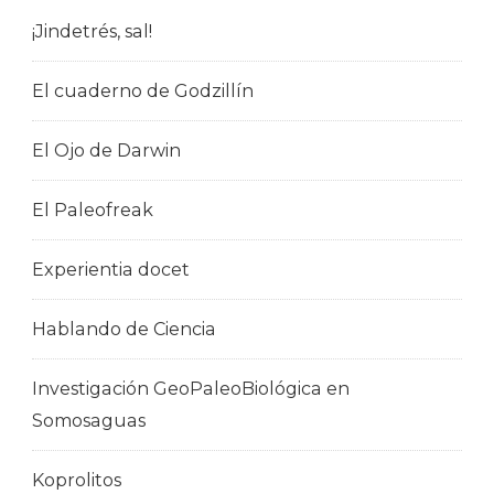
¡Jindetrés, sal!
El cuaderno de Godzillín
El Ojo de Darwin
El Paleofreak
Experientia docet
Hablando de Ciencia
Investigación GeoPaleoBiológica en
Somosaguas
Koprolitos