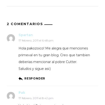
2 COMENTARIOS
Spartan
17 febrero, 2011 el 6:48 pm
Hola pakozoico! Me alegra que menciones
primeval en tu gran blog. Creo que tambien
deberias mencionar al pobre Cutter.
Saludos y sigue asi:)
RESPONDER
Pak
17 febrero, 2011 el 8:42 pm