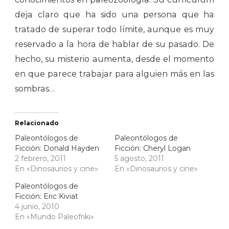
deja claro que ha sido una persona que ha
tratado de superar todo límite, aunque es muy
reservado a la hora de hablar de su pasado. De
hecho, su misterio aumenta, desde el momento
en que parece trabajar para alguien más en las
sombras…
Relacionado
Paleontólogos de
Paleontólogos de
Ficción: Donald Hayden
Ficción: Cheryl Logan
2 febrero, 2011
5 agosto, 2011
En «Dinosaurios y cine»
En «Dinosaurios y cine»
Paleontólogos de
Ficción: Eric Kiviat
4 junio, 2010
En «Mundo Paleofriki»