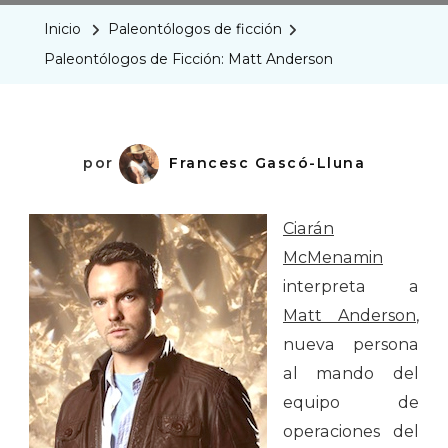
Ficción:
Inicio
Paleontólogos de ficción
Matt
Paleontólogos de Ficción: Matt Anderson
Anderso
por
Francesc Gascó-Lluna
Ciarán
McMenamin
interpreta a
Matt Anderson
,
nueva persona
al mando del
equipo de
operaciones del