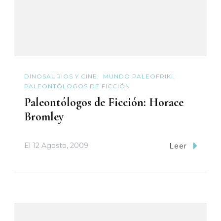
DINOSAURIOS Y CINE
MUNDO PALEOFRIKI
PALEONTÓLOGOS DE FICCIÓN
Paleontólogos de Ficción: Horace
Bromley
El
12 Agosto, 2009
Leer