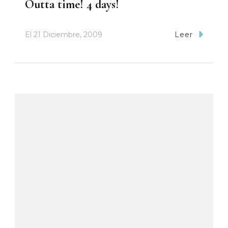
Outta time! 4 days!
El
21 Diciembre, 2009
Leer