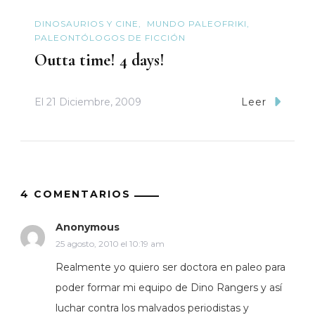
DINOSAURIOS Y CINE
MUNDO PALEOFRIKI
PALEONTÓLOGOS DE FICCIÓN
Outta time! 4 days!
El
21 Diciembre, 2009
Leer
4 COMENTARIOS
Anonymous
25 agosto, 2010 el 10:19 am
Realmente yo quiero ser doctora en paleo para
poder formar mi equipo de Dino Rangers y así
luchar contra los malvados periodistas y