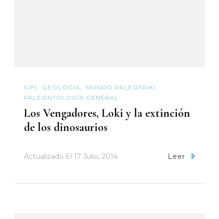
CIFI
GEOLOGÍA
MUNDO PALEOFRIKI
PALEONTOLOGÍA GENERAL
Los Vengadores, Loki y la extinción
de los dinosaurios
Actualizado El
17 Julio, 2014
Leer