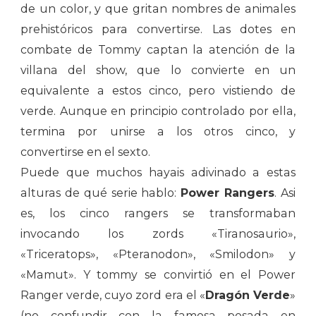
de un color, y que gritan nombres de animales
prehistóricos para convertirse. Las dotes en
combate de Tommy captan la atención de la
villana del show, que lo convierte en un
equivalente a estos cinco, pero vistiendo de
verde. Aunque en principio controlado por ella,
termina por unirse a los otros cinco, y
convertirse en el sexto.
Puede que muchos hayais adivinado a estas
alturas de qué serie hablo:
Power Rangers
. Asi
es, los cinco rangers se transformaban
invocando los zords «Tiranosaurio»,
«Triceratops», «Pteranodon», «Smilodon» y
«Mamut». Y tommy se convirtió en el Power
Ranger verde, cuyo zord era el «
Dragón Verde
»
(no confundir con la famosa posada en