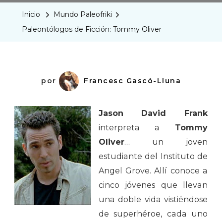
Ficción:
Inicio
Mundo Paleofriki
Tommy
Paleontólogos de Ficción: Tommy Oliver
Oliver
por
Francesc Gascó-Lluna
Jason David Frank
interpreta a
Tommy
Oliver
… un joven
estudiante del Instituto de
Angel Grove. Allí conoce a
cinco jóvenes que llevan
una doble vida vistiéndose
de superhéroe, cada uno