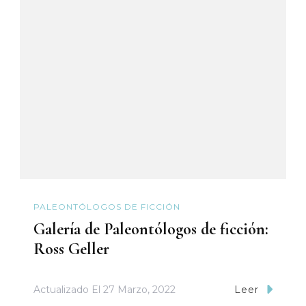
PALEONTÓLOGOS DE FICCIÓN
Galería de Paleontólogos de ficción:
Ross Geller
Actualizado El
27 Marzo, 2022
Leer