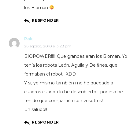
los Bioman
RESPONDER
Pak
26 agosto, 2010 el 3:28 pm
BIOPOWER!!!!! Que grandes eran los Bioman. Yo
tenía los robots León, Aguila y Delfines, que
formaban el robot!! XDD
Y si, yo mismo también me he quedado a
cuadros cuando lo he descubierto… por eso he
tenido que compartirlo con vosotros!
Un saludo!!
RESPONDER