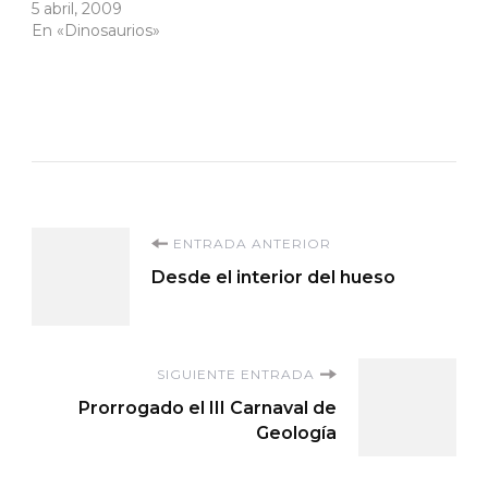
5 abril, 2009
En «Dinosaurios»
Navegación
ENTRADA ANTERIOR
Desde el interior del hueso
de
entradas
SIGUIENTE ENTRADA
Prorrogado el III Carnaval de
Geología