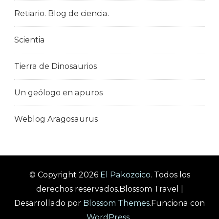
Retiario. Blog de ciencia.
Scientia
Tierra de Dinosaurios
Un geólogo en apuros
Weblog Aragosaurus
© Copyright 2026
El Pakozoico
. Todos los
derechos reservados.
Blossom Travel |
Desarrollado por
Blossom Themes
.Funciona con
WordPress
.