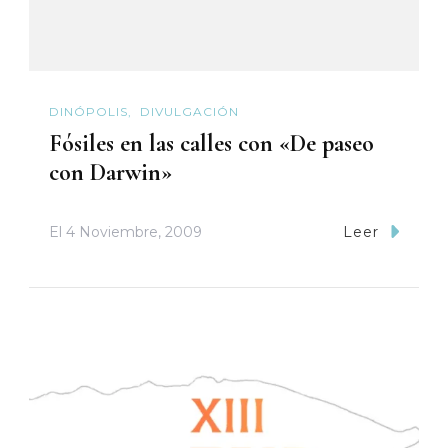
DINÓPOLIS
DIVULGACIÓN
Fósiles en las calles con «De paseo
con Darwin»
El
4 Noviembre, 2009
Leer