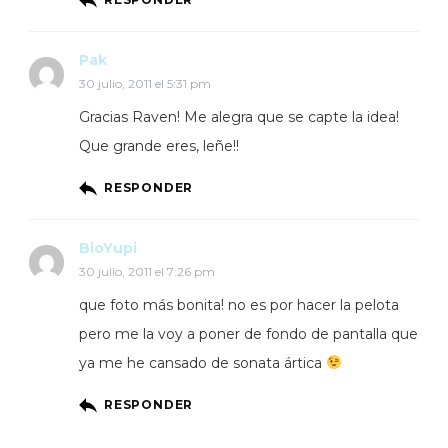
Pak
30 julio, 2011 el 5:31 pm
Gracias Raven! Me alegra que se capte la idea!
Que grande eres, leñe!!
RESPONDER
BioYupi
30 julio, 2011 el 7:26 pm
que foto más bonita! no es por hacer la pelota
pero me la voy a poner de fondo de pantalla que
ya me he cansado de sonata ártica
RESPONDER