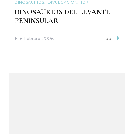
DINOSAURIOS
DIVULGACIÓN
ICP
DINOSAURIOS DEL LEVANTE
PENINSULAR
El
8 Febrero, 2008
Leer