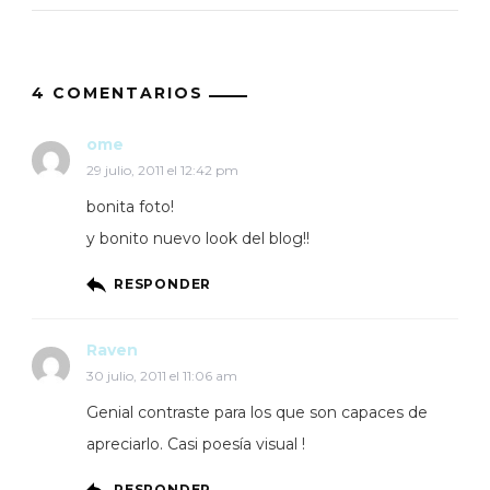
4 COMENTARIOS
ome
29 julio, 2011 el 12:42 pm
bonita foto!
y bonito nuevo look del blog!!
RESPONDER
Raven
30 julio, 2011 el 11:06 am
Genial contraste para los que son capaces de
apreciarlo. Casi poesía visual !
RESPONDER