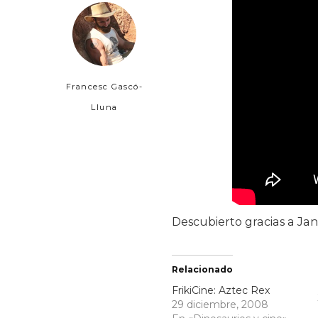
Francesc Gascó-
Lluna
Descubierto gracias a Ja
Relacionado
FrikiCine: Aztec Rex
29 diciembre, 2008