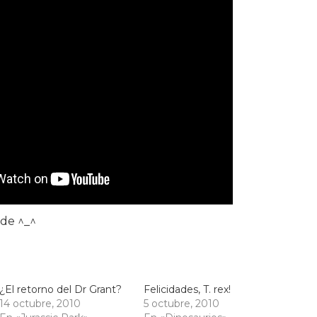
nde ^_^
¿El retorno del Dr Grant?
Felicidades, T. rex!
14 octubre, 2010
5 octubre, 2010