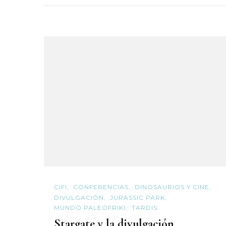
CIFI
CONFERENCIAS
DINOSAURIOS Y CINE
DIVULGACIÓN
JURASSIC PARK
MUNDO PALEOFRIKI
TARDIS
Stargate y la divulgación