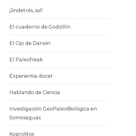
¡Jindetrés, sal!
El cuaderno de Godzillín
El Ojo de Darwin
El Paleofreak
Experientia docet
Hablando de Ciencia
Investigación GeoPaleoBiológica en
Somosaguas
Koprolitos