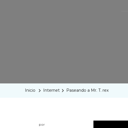
Inicio
Internet
Paseando a Mr. T. rex
por