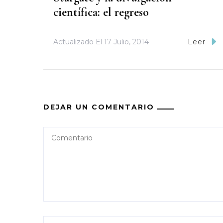
científica: el regreso
Actualizado El
17 Julio, 2014
Leer
DEJAR UN COMENTARIO