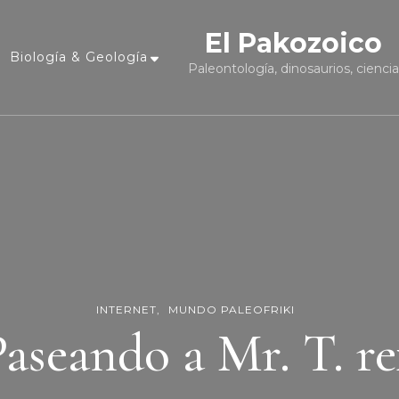
El Pakozoico
Biología & Geología
Paleontología, dinosaurios, cienci
INTERNET
MUNDO PALEOFRIKI
Paseando a Mr. T. re