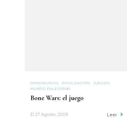
DINOSAURIOS
DIVULGACIÓN
JUEGOS
MUNDO PALEOFRIKI
Bone Wars: el juego
El
27 Agosto, 2009
Leer