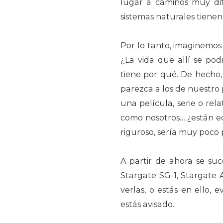
lugar a caminos muy dif
sistemas naturales tiene
Por lo tanto, imaginemos
¿La vida que allí se pod
tiene por qué. De hecho,
parezca a los de nuestro
una película, serie o re
como nosotros… ¿están eq
riguroso, sería muy poco 
A partir de ahora se s
Stargate SG-1, Stargate A
verlas, o estás en ello, e
estás avisado.