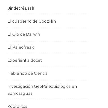
¡Jindetrés, sal!
El cuaderno de Godzillín
El Ojo de Darwin
El Paleofreak
Experientia docet
Hablando de Ciencia
Investigación GeoPaleoBiológica en
Somosaguas
Koprolitos