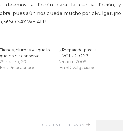
s, dejemos la ficción para la ciencia ficción, y
bra, pues aún nos queda mucho por divulgar, ¡no
, si! SO SAY WE ALL!
Tiranos, plumas y aquello
¿Preparado para la
que no se conserva
EVOLUCIÓN?
29 marzo, 2011
24 abril, 2009
En «Dinosaurios»
En «Divulgación»
SIGUIENTE ENTRADA