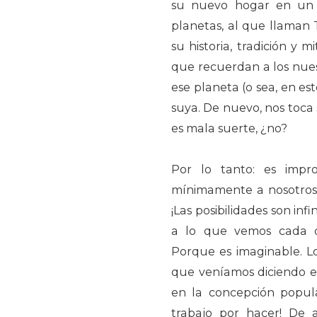
su nuevo hogar en un 
planetas, al que llaman 
su historia, tradición y 
que recuerdan a los nues
ese planeta (o sea, en e
suya. De nuevo, nos toca
es mala suerte, ¿no?
Por lo tanto: es impr
mínimamente a nosotros, 
¡Las posibilidades son inf
a lo que vemos cada d
Porque es imaginable. Lo 
que veníamos diciendo en
en la concepción popul
trabajo por hacer! De 