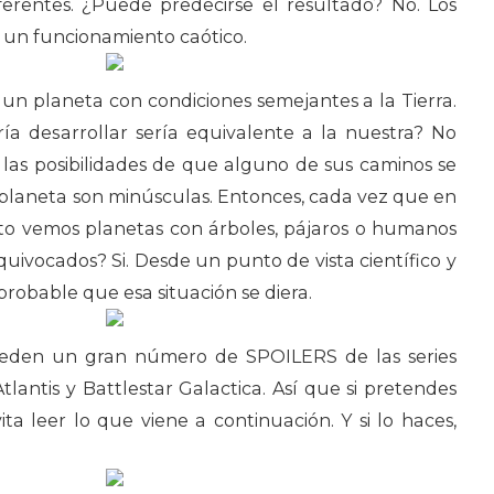
erentes. ¿Puede predecirse el resultado? No. Los
n un funcionamiento caótico.
 un planeta con condiciones semejantes a la Tierra.
ría desarrollar sería equivalente a la nuestra? No
 las posibilidades de que alguno de sus caminos se
 planeta son minúsculas. Entonces, cada vez que en
lato vemos planetas con árboles, pájaros o humanos
uivocados? Si. Desde un punto de vista científico y
probable que esa situación se diera.
uceden un gran número de SPOILERS de las series
tlantis y Battlestar Galactica. Así que si pretendes
vita leer lo que viene a continuación. Y si lo haces,