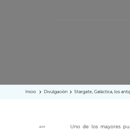
Inicio
Divulgación
Stargate, Galáctica, los ant
Uno de los mayores pun
por