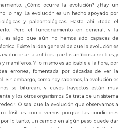
onamiento. ¿Cómo ocurre la evolución? ¿Hay un
, no lo hay. La evolución es un hecho apoyado por
iológicas y paleontológicas. Hasta ahi «todo el
lo. Pero el funcionamiento en general, y la
ial, es algo que aún no hemos sido capaces de
écnico. Existe la idea general de que la evolución es
 evolucionan a anfibios, que los anfibios a reptiles, y
s y mamíferos. Y lo mismo es aplicable a la flora, por
idea erronea, fomentada por décadas de ver la
al. Sin embargo, como hoy sabemos, la evolución es
nos se bifurcan, y cuyos trayectos están muy
ente y los otros organismos. Se trata de un sistema
redecir. O sea, que la evolución que observamos a
tro fósil, es como vemos porque las condiciones
, por lo tanto, un cambio en algún paso puede dar