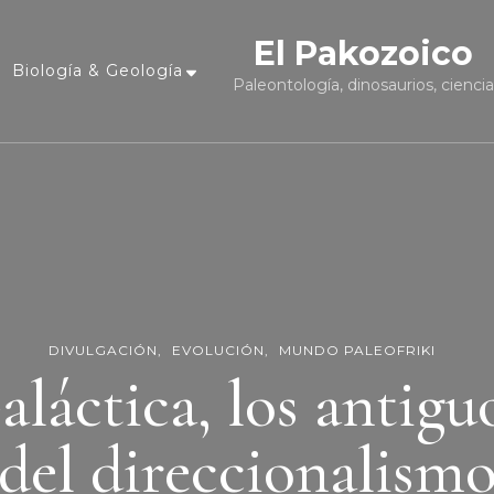
El Pakozoico
Biología & Geología
Paleontología, dinosaurios, cienci
DIVULGACIÓN
EVOLUCIÓN
MUNDO PALEOFRIKI
aláctica, los antiguo
del direccionalism