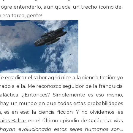
o logre entenderlo, aun queda un trecho (como del
 esa tarea, gente!
e erradicar el sabor agridulce a la ciencia ficción: yo
nado a ella. Me reconozco seguidor de la franquicia
Galáctica. ¿Entonces? Simplemente es eso mismo,
si hay un mundo en que todas estas probabilidades
 es en ese: la ciencia ficción. Y no olvidemos las
aius Baltar
en el último episodio de Galáctica: «
las
 hayan evolucionado estos seres humanos son…