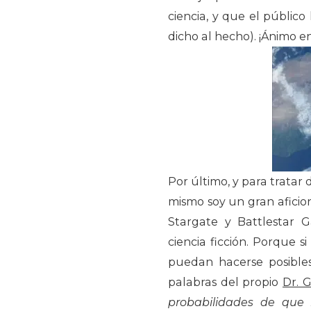
ciencia, y que el públic
dicho al hecho). ¡Ánimo en
Por último, y para tratar d
mismo soy un gran aficio
Stargate y Battlestar 
ciencia ficción. Porque 
puedan hacerse posibles,
palabras del propio
Dr. G
probabilidades de que