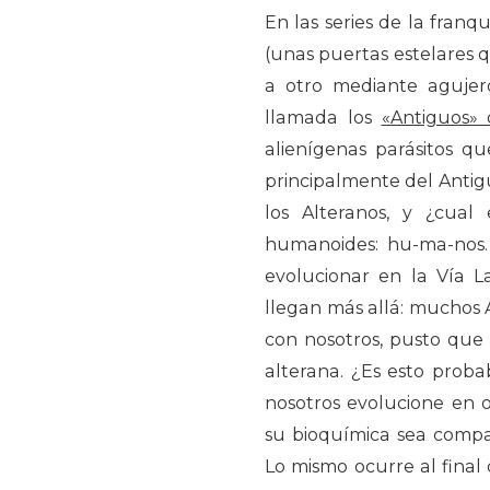
En las series de la franqu
(unas puertas estelares 
a otro mediante agujer
llamada los
«Antiguos» 
alienígenas parásitos q
principalmente del Antigu
los Alteranos, y ¿cual
humanoides: hu-ma-nos.
evolucionar en la Vía L
llegan más allá: muchos A
con nosotros, pusto qu
alterana. ¿Es esto prob
nosotros evolucione en 
su bioquímica sea compa
Lo mismo ocurre al final