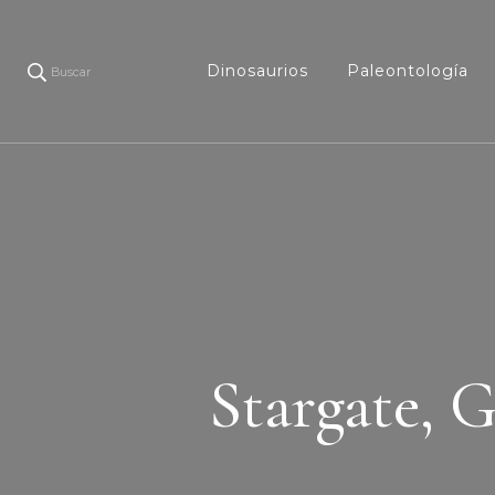
Dinosaurios
Paleontología
Buscar
Stargate, G