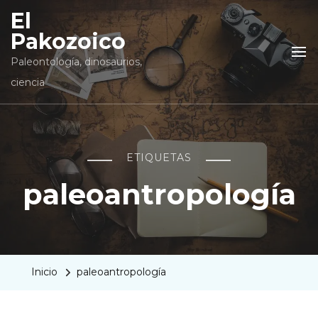
El
Pakozoico
Paleontología, dinosaurios,
ciencia
ETIQUETAS
paleoantropología
Inicio
paleoantropología