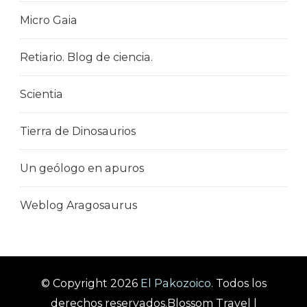
Micro Gaia
Retiario. Blog de ciencia.
Scientia
Tierra de Dinosaurios
Un geólogo en apuros
Weblog Aragosaurus
© Copyright 2026
El Pakozoico
. Todos los
derechos reservados.
Blossom Travel |