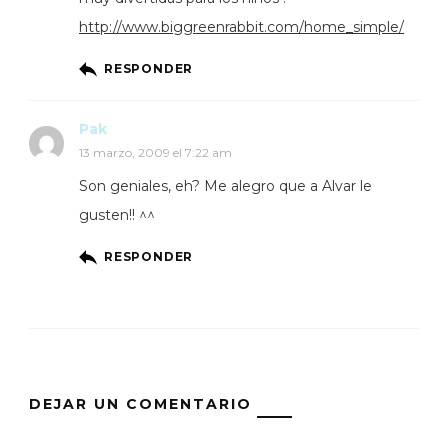
http://www.biggreenrabbit.com/home_simple/
RESPONDER
Pak
13 marzo, 2009 el 7:22 am
Son geniales, eh? Me alegro que a Alvar le
gusten!! ^^
RESPONDER
DEJAR UN COMENTARIO