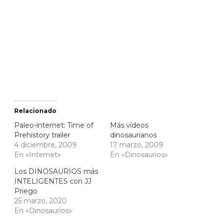
Relacionado
Paleo-internet: Time of
Más vídeos
Prehistory trailer
dinosaurianos
4 diciembre, 2009
17 marzo, 2009
En «Internet»
En «Dinosaurios»
Los DINOSAURIOS más
INTELIGENTES con JJ
Priego
25 marzo, 2020
En «Dinosaurios»