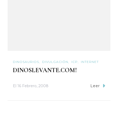
DINOSAURIOS
DIVULGACIÓN
ICP
INTERNET
DINOSLEVANTE.COM!
El
16 Febrero, 2008
Leer