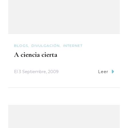
BLOGS
DIVULGACIÓN
INTERNET
A ciencia cierta
El
3 Septiembre, 2009
Leer