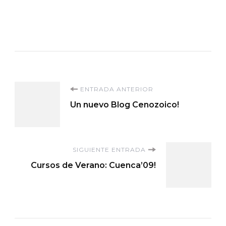
Navegación
ENTRADA ANTERIOR
Un nuevo Blog Cenozoico!
de
entradas
SIGUIENTE ENTRADA
Cursos de Verano: Cuenca’09!