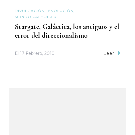
DIVULGACIÓN
EVOLUCIÓN
MUNDO PALEOFRIKI
Stargate, Galáctica, los antiguos y el
error del direccionalismo
El
17 Febrero, 2010
Leer