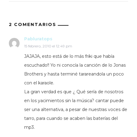
2 COMENTARIOS
Pabluratops
15 febrero, 2010 el 12:49 pm
JAJAJA, esto está de lo más friki que había
escuchado!! Yo ni conocía la canción de lo Jonas
Brothers y hasta terminé tarareandola un poco
con el karaole.
La gran verdad es que ¿ Qué sería de nosotros
en los yacimientos sin la música? cantar puede
ser una alternativa, a pesar de nuestras voces de
tarro, para cuando se acaben las baterías del
mp3.