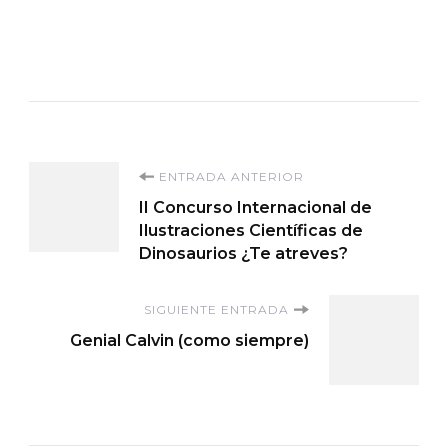
Navegación
ENTRADA ANTERIOR
II Concurso Internacional de
de
Ilustraciones Científicas de
Dinosaurios ¿Te atreves?
entradas
SIGUIENTE ENTRADA
Genial Calvin (como siempre)