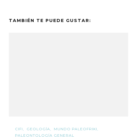
TAMBIÉN TE PUEDE GUSTAR:
CIFI
GEOLOGÍA
MUNDO PALEOFRIKI
PALEONTOLOGÍA GENERAL