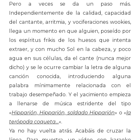
Pero a veces se da un paso más.
Independientemente de la calidad, capacidad
del cantante, arritmia, y vociferaciones wookies,
llega un momento en que alguien, poseído por
los espíritus frikis de los huesos que intenta
extraer, y con mucho Sol en la cabeza, y poco
agua en sus células, da el cante (nunca mejor
dicho) y se le ocurre cambiar la letra de alguna
canción conocida, introduciendo alguna
palabra mínimamente relacionada con el
trabajo desempeñado. Y el yacimiento empieza
a llenarse de música estridente del tipo
«
Hipparión, Hipparión, soldado Hipparión
» o «
la
terópoda coqueta…
«.
Ya no hay vuelta atrás. Acabáis de cruzar la
línea. Para muestra, un vídeo, con karaoke