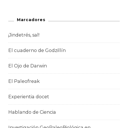
Marcadores
¡Jindetrés, sal!
El cuaderno de Godzillín
El Ojo de Darwin
El Paleofreak
Experientia docet
Hablando de Ciencia
Investigación GeoPaleoBiológica en