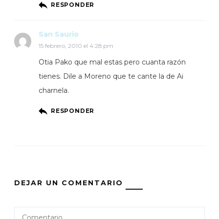
RESPONDER
San Saurio
15 febrero, 2010 el 4:28 pm
Otia Pako que mal estas pero cuanta razón
tienes. Dile a Moreno que te cante la de Ai
charnela.
RESPONDER
DEJAR UN COMENTARIO