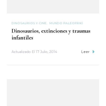
DINOSAURIOS Y CINE
MUNDO PALEOFRIKI
Dinosaurios, extinciones y traumas
infantiles
Actualizado El
17 Julio, 2014
Leer