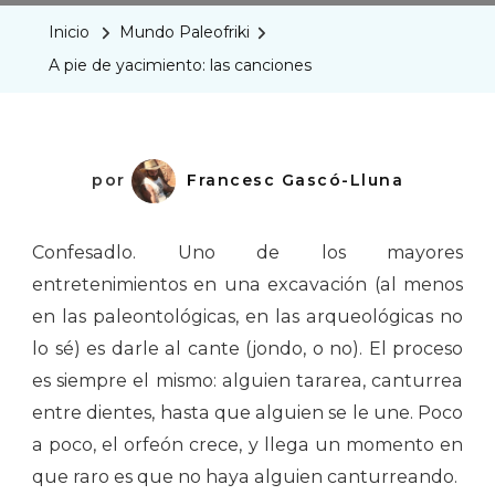
De
Inicio
Mundo Paleofriki
Yacimiento:
A pie de yacimiento: las canciones
Las
Canciones
por
Francesc Gascó-Lluna
Confesadlo. Uno de los mayores
entretenimientos en una excavación (al menos
en las paleontológicas, en las arqueológicas no
lo sé) es darle al cante (jondo, o no). El proceso
es siempre el mismo: alguien tararea, canturrea
entre dientes, hasta que alguien se le une. Poco
a poco, el orfeón crece, y llega un momento en
que raro es que no haya alguien canturreando.