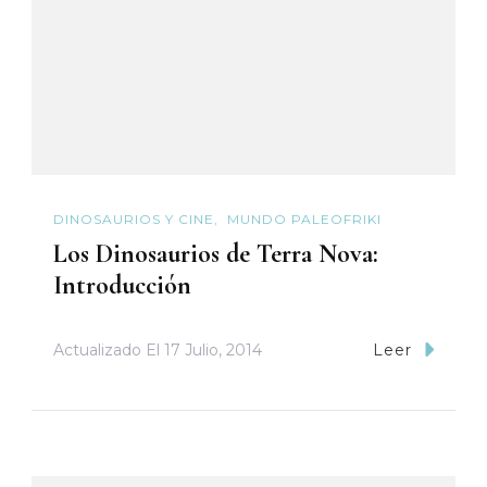
DINOSAURIOS Y CINE
MUNDO PALEOFRIKI
Los Dinosaurios de Terra Nova:
Introducción
Actualizado El
17 Julio, 2014
Leer