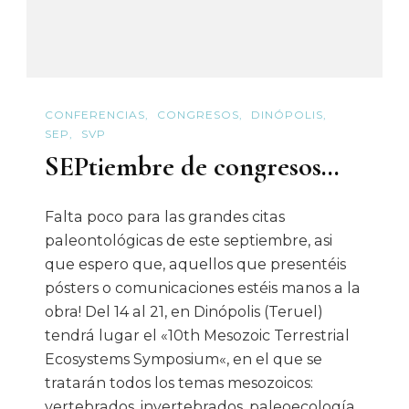
CONFERENCIAS
CONGRESOS
DINÓPOLIS
SEP
SVP
SEPtiembre de congresos…
Falta poco para las grandes citas
paleontológicas de este septiembre, asi
que espero que, aquellos que presentéis
pósters o comunicaciones estéis manos a la
obra! Del 14 al 21, en Dinópolis (Teruel)
tendrá lugar el «10th Mesozoic Terrestrial
Ecosystems Symposium«, en el que se
tratarán todos los temas mesozoicos:
vertebrados, invertebrados, paleoecología,