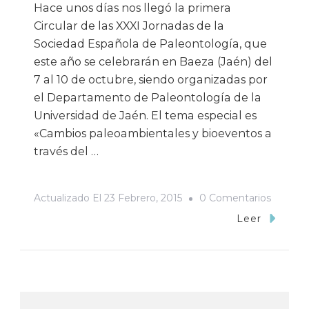
Hace unos días nos llegó la primera
Circular de las XXXI Jornadas de la
Sociedad Española de Paleontología, que
este año se celebrarán en Baeza (Jaén) del
7 al 10 de octubre, siendo organizadas por
el Departamento de Paleontología de la
Universidad de Jaén. El tema especial es
«Cambios paleoambientales y bioeventos a
través del …
En
Actualizado El
23 Febrero, 2015
0 Comentarios
Primera
Leer
Circular
De
Las
XXXI