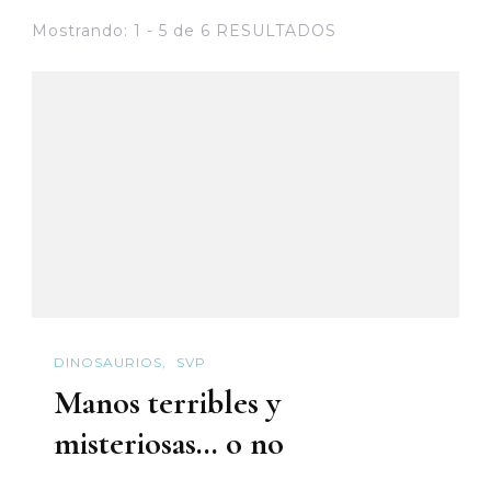
Mostrando: 1 - 5 de 6 RESULTADOS
DINOSAURIOS
SVP
Manos terribles y
misteriosas… o no