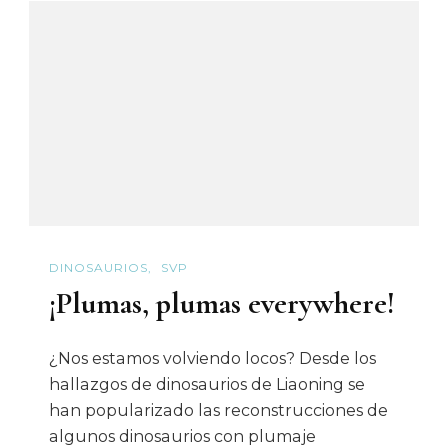
O
No
DINOSAURIOS
SVP
¡Plumas, plumas everywhere!
¿Nos estamos volviendo locos? Desde los
hallazgos de dinosaurios de Liaoning se
han popularizado las reconstrucciones de
algunos dinosaurios con plumaje