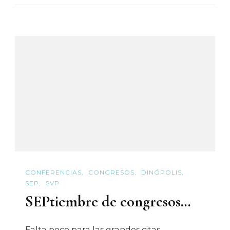
Meetings
CONFERENCIAS
CONGRESOS
DINÓPOLIS
SEP
SVP
SEPtiembre de congresos…
Falta poco para las grandes citas