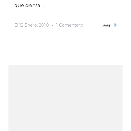
que piensa …
En
El
12 Enero, 2010
1 Comentario
Leer
Cambio
Climático