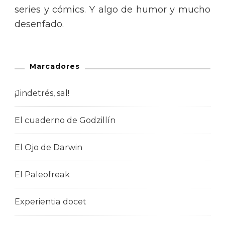
series y cómics. Y algo de humor y mucho
desenfado.
Marcadores
¡Jindetrés, sal!
El cuaderno de Godzillín
El Ojo de Darwin
El Paleofreak
Experientia docet