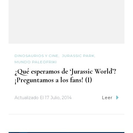
DINOSAURIOS Y CINE
JURASSIC PARK
MUNDO PALEOFRIKI
¿Qué esperamos de ‘Jurassic World’?
¡Preguntamos a los fans! (I)
Actualizado El
17 Julio, 2014
Leer