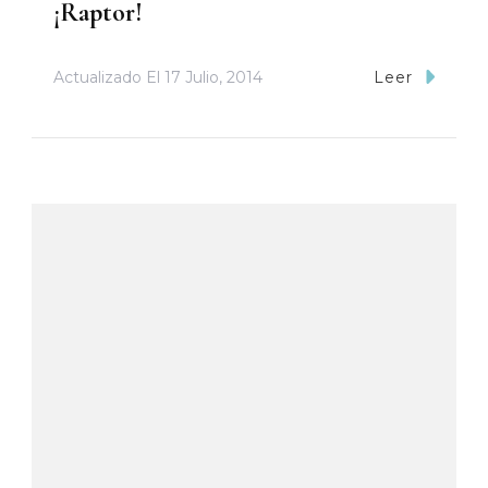
¡Raptor!
Actualizado El
17 Julio, 2014
Leer