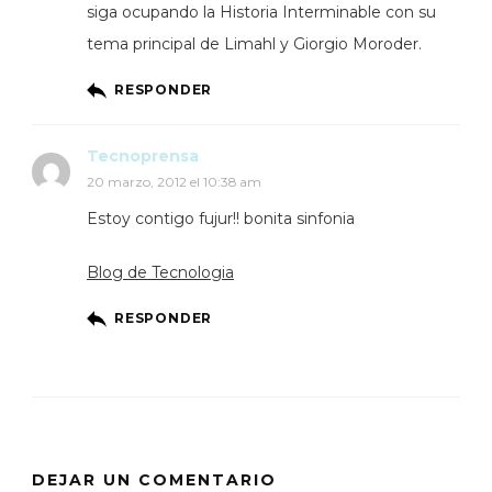
siga ocupando la Historia Interminable con su
tema principal de Limahl y Giorgio Moroder.
RESPONDER
Tecnoprensa
20 marzo, 2012 el 10:38 am
Estoy contigo fujur!! bonita sinfonia
Blog de Tecnologia
RESPONDER
DEJAR UN COMENTARIO