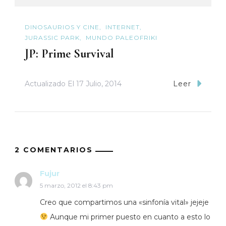
DINOSAURIOS Y CINE
INTERNET
JURASSIC PARK
MUNDO PALEOFRIKI
JP: Prime Survival
Actualizado El
17 Julio, 2014
Leer
2 COMENTARIOS
Fujur
5 marzo, 2012 el 8:43 pm
Creo que compartimos una «sinfonía vital» jejeje
Aunque mi primer puesto en cuanto a esto lo