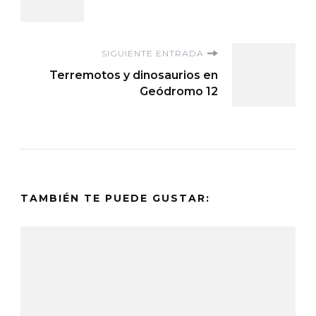
de
entradas
SIGUIENTE ENTRADA
Terremotos y dinosaurios en
Geódromo 12
TAMBIÉN TE PUEDE GUSTAR: