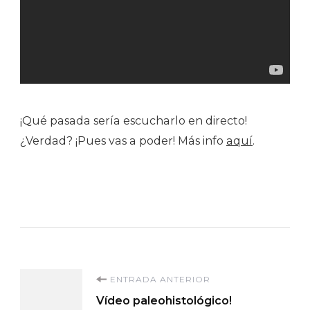
¡Qué pasada sería escucharlo en directo!
¿Verdad? ¡Pues vas a poder! Más info
aquí
.
Navegación
ENTRADA ANTERIOR
Vídeo paleohistológico!