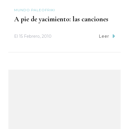
MUNDO PALEOFRIKI
A pie de yacimiento: las canciones
El
15 Febrero, 2010
Leer