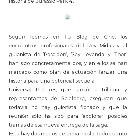
historia de ‘Jurassic Park 4’.
Según leemos en
Tu Blog de Cine
, los
encuentros profesionales del Rey Midas y el
guionista de ‘Poseidon’, ‘Soy Leyenda’ y ‘Thor’
han sido concretamente dos, y en ellos se han
marcado como plan de actuación lanzar una
historia para una potencial secuela.
Universal Pictures, que lanzó la trilogía, y
representantes de Spielberg, aseguran que
todavía no hay guionista fichado y que la
reunión sólo ha sido para ‘explorar’ posibles
tramas de esa nueva entrega de la saga.
Esto hay dos modos de tomárnoslo: todo cuanto