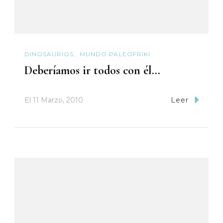
DINOSAURIOS
MUNDO PALEOFRIKI
Deberíamos ir todos con él…
El
11 Marzo, 2010
Leer