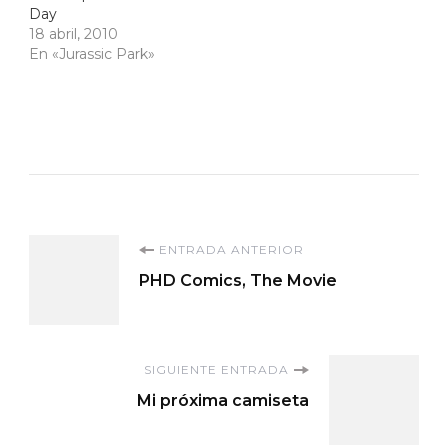
Day
18 abril, 2010
En «Jurassic Park»
Navegación
ENTRADA ANTERIOR
PHD Comics, The Movie
de
entradas
SIGUIENTE ENTRADA
Mi próxima camiseta