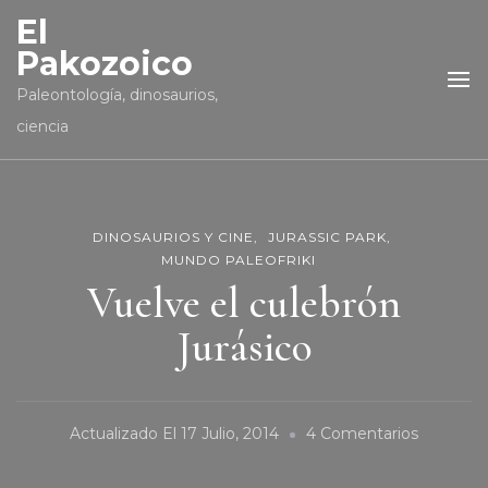
El
Pakozoico
Paleontología, dinosaurios,
ciencia
DINOSAURIOS Y CINE
JURASSIC PARK
MUNDO PALEOFRIKI
Vuelve el culebrón
Jurásico
En
Actualizado El
17 Julio, 2014
4 Comentarios
Vuelve