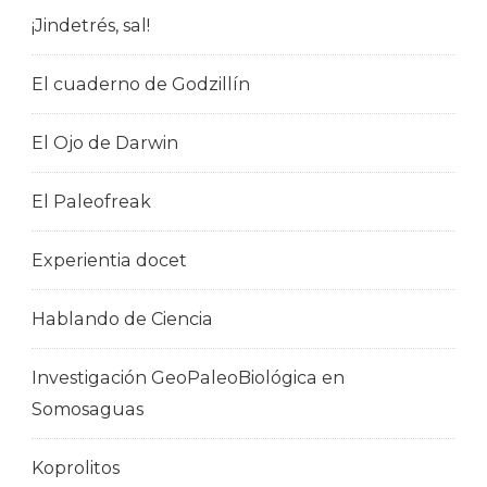
¡Jindetrés, sal!
El cuaderno de Godzillín
El Ojo de Darwin
El Paleofreak
Experientia docet
Hablando de Ciencia
Investigación GeoPaleoBiológica en
Somosaguas
Koprolitos