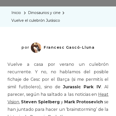
El
Culebrón
Inicio
Dinosaurios y cine
Jurásico
Vuelve el culebrón Jurásico
por
Francesc Gascó-Lluna
Vuelve a casa por verano un culebrón
recurrente. Y no, no hablamos del posible
fichaje de Cesc por el Barça (si me permitís el
simil futbolero), sino de
Jurassic Park IV
. Al
parecer, según ha saltado a las noticias en
Heat
Vision
,
Steven Spielberg
y
Mark Protosevich
se
han juntado para hacer un ‘brainstorming’ de la