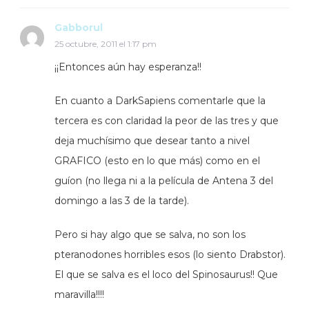
Gabborul
25 octubre, 2011 el 1:17 pm
¡¡Entonces aún hay esperanza!!
En cuanto a DarkSapiens comentarle que la
tercera es con claridad la peor de las tres y que
deja muchísimo que desear tanto a nivel
GRAFICO (esto en lo que más) como en el
guíon (no llega ni a la película de Antena 3 del
domingo a las 3 de la tarde).
Pero si hay algo que se salva, no son los
pteranodones horribles esos (lo siento Drabstor).
El que se salva es el loco del Spinosaurus!! Que
maravilla!!!!