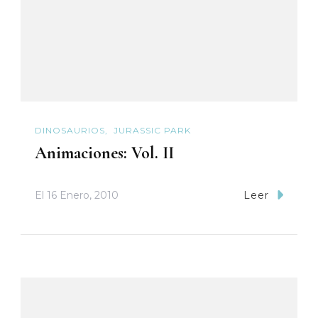
DINOSAURIOS
JURASSIC PARK
Animaciones: Vol. II
El
16 Enero, 2010
Leer