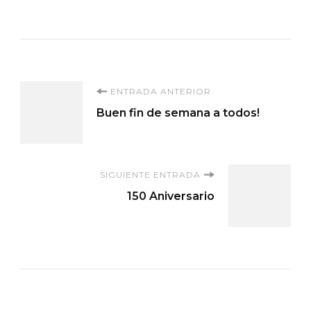
Navegación
ENTRADA ANTERIOR
Buen fin de semana a todos!
de
entradas
SIGUIENTE ENTRADA
150 Aniversario