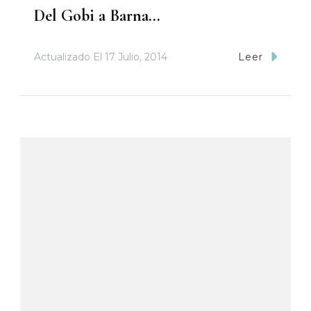
Del Gobi a Barna…
Actualizado El
17 Julio, 2014
Leer