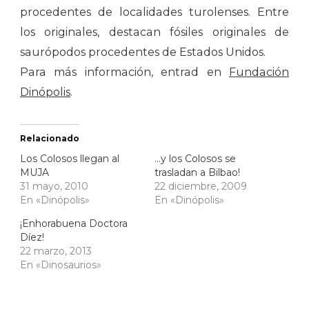
procedentes de localidades turolenses. Entre
los originales, destacan fósiles originales de
saurópodos procedentes de Estados Unidos.
Para más información, entrad en
Fundación
Dinópolis
.
Relacionado
Los Colosos llegan al
…y los Colosos se
MUJA
trasladan a Bilbao!
31 mayo, 2010
22 diciembre, 2009
En «Dinópolis»
En «Dinópolis»
¡Enhorabuena Doctora
Díez!
22 marzo, 2013
En «Dinosaurios»