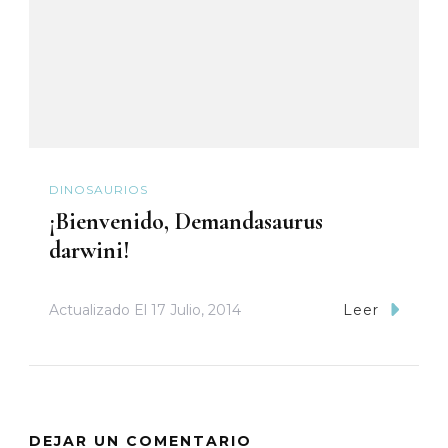
DINOSAURIOS
¡Bienvenido, Demandasaurus
darwini!
Actualizado El
17 Julio, 2014
Leer
DEJAR UN COMENTARIO