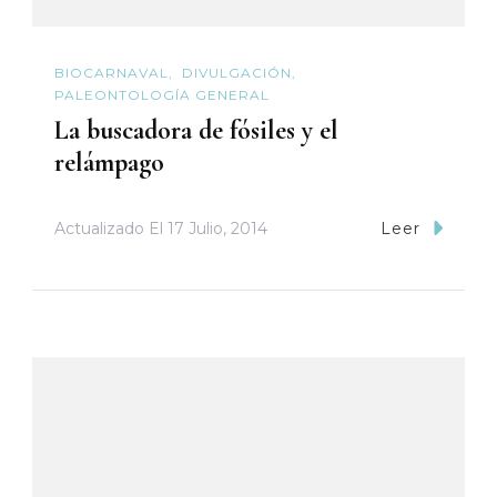
BIOCARNAVAL
DIVULGACIÓN
PALEONTOLOGÍA GENERAL
La buscadora de fósiles y el
relámpago
Actualizado El
17 Julio, 2014
Leer