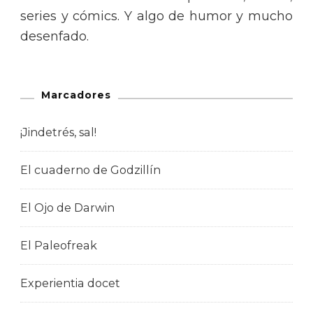
series y cómics. Y algo de humor y mucho
desenfado.
Marcadores
¡Jindetrés, sal!
El cuaderno de Godzillín
El Ojo de Darwin
El Paleofreak
Experientia docet