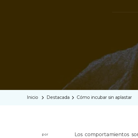
Inicio
Destacada
Cómo incubar sin aplastar
Los comportamientos so
por