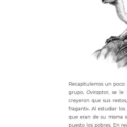
Recapitulemos un poco:
grupo,
Oviraptor
, se le
creyeron que sus restos,
fraganti». Al estudiar lo
que eran de su misma e
puesto los pobres. En re