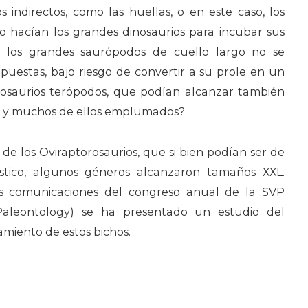
indirectos, como las huellas, o en este caso, los
o hacían los grandes dinosaurios para incubar sus
 los grandes saurópodos de cuello largo no se
puestas, bajo riesgo de convertir a su prole en un
inosaurios terópodos, que podían alcanzar también
s, y muchos de ellos emplumados?
 de los Oviraptorosaurios, que si bien podían ser de
tico, algunos géneros alcanzaron tamaños XXL.
s comunicaciones del congreso anual de la SVP
 Paleontology) se ha presentado un estudio del
miento de estos bichos.