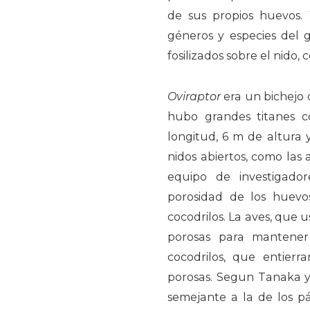
de sus propios huevos. 
géneros y especies del g
fosilizados sobre el nido,
Oviraptor
era un bichejo
hubo grandes titanes
longitud, 6 m de altura
nidos abiertos, como las
equipo de investigad
porosidad de los huevos
cocodrilos. La aves, que 
porosas para mantener
cocodrilos, que entier
porosas. Segun Tanaka y 
semejante a la de los pá