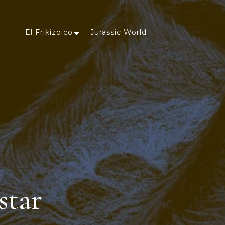
El Frikizoico
Jurassic World
a
star