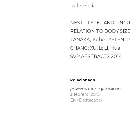
Referencia:
NEST TYPE AND INCU
RELATION TO BODY SIZE
TANAKA, Kohei; ZELENITSK
CHANG; XU, Li; LI, Hua.
SVP ABSTRACTS 2014
Relacionado
¡Huevos de anquilosaurio!
2 febrero, 2015
En «Destacada»