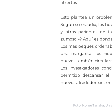
abiertos.
Esto plantea un problem
Segun su estudio, los h
y otros parientes de 
zumosol»? Aquí es donde 
Los más peques ordenaba
una margarita. Los ni
huevos también circular
Los investigadores con
permitido descansar el
huevos alrededor, sin ser
Foto: Kohei Tanaka, Uni