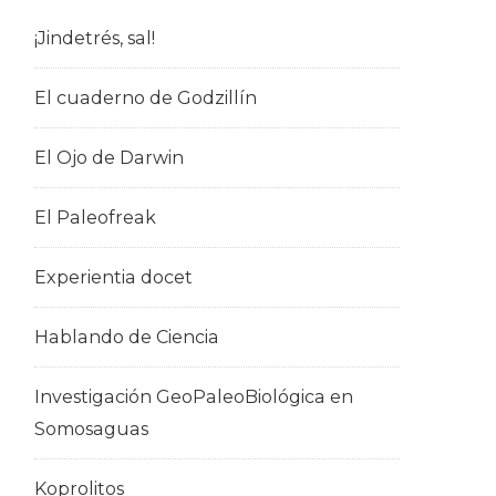
¡Jindetrés, sal!
El cuaderno de Godzillín
El Ojo de Darwin
El Paleofreak
Experientia docet
Hablando de Ciencia
Investigación GeoPaleoBiológica en
Somosaguas
Koprolitos