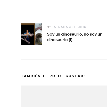
Navegación
ENTRADA ANTERIOR
Soy un dinosaurio, no soy un
de
dinosaurio (I)
entradas
TAMBIÉN TE PUEDE GUSTAR: