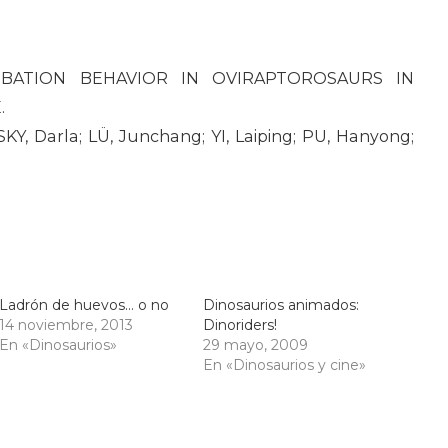
BATION BEHAVIOR IN OVIRAPTOROSAURS IN
.
Y, Darla; LÜ, Junchang; YI, Laiping; PU, Hanyong;
Ladrón de huevos… o no
Dinosaurios animados:
14 noviembre, 2013
Dinoriders!
En «Dinosaurios»
29 mayo, 2009
En «Dinosaurios y cine»