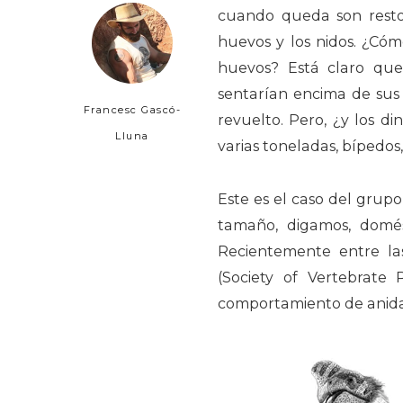
cuando queda son restos 
huevos y los nidos. ¿Cóm
huevos? Está claro que
sentarían encima de sus 
Francesc Gascó-
revuelto. Pero, ¿y los d
Lluna
varias toneladas, bípedo
Este es el caso del grupo
tamaño, digamos, domés
Recientemente entre la
(Society of Vertebrate
comportamiento de anida