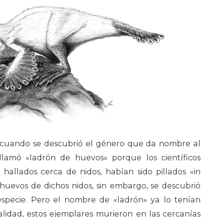
 cuando se descubrió el género que da nombre al
 llamó «ladrón de huevos» porque los científicos
 hallados cerca de nidos, habían sido pillados «in
s huevos de dichos nidos, sin embargo, se descubrió
specie. Pero el nombre de «ladrón» ya lo tenían
alidad, estos ejemplares murieron en las cercanías