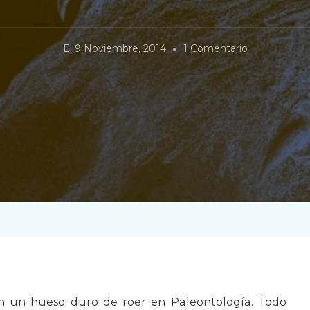
En
El
9 Noviembre, 2014
1 Comentario
Cómo
Incubar
Sin
Aplastar
n un hueso duro de roer en Paleontología. Todo