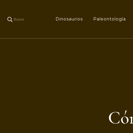
Dinosaurios
Paleontología
Buscar
Cóm