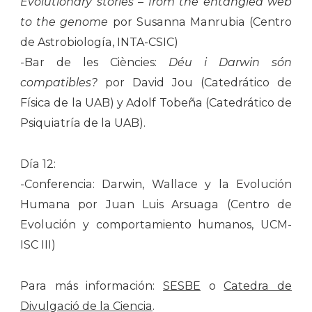
Evolutionary stories – from the entangled web
to the genome
por Susanna Manrubia (Centro
de Astrobiología, INTA-CSIC)
-Bar de les Ciències:
Déu i Darwin són
compatibles?
por David Jou (Catedrático de
Física de la UAB) y Adolf Tobeña (Catedrático de
Psiquiatría de la UAB).
Día 12:
-Conferencia: Darwin, Wallace y la Evolución
Humana por Juan Luis Arsuaga (Centro de
Evolución y comportamiento humanos, UCM-
ISC III)
Para más información:
SESBE
o
Catedra de
Divulgació de la Ciencia
.