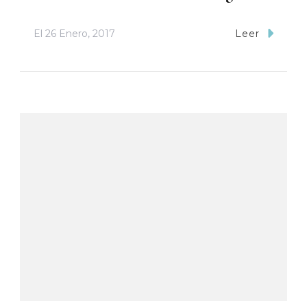
El
26 Enero, 2017
Leer