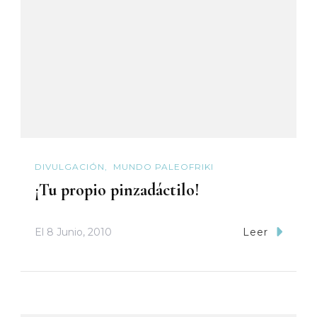
DIVULGACIÓN
MUNDO PALEOFRIKI
¡Tu propio pinzadáctilo!
El
8 Junio, 2010
Leer