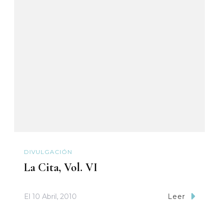
DIVULGACIÓN
La Cita, Vol. VI
El
10 Abril, 2010
Leer