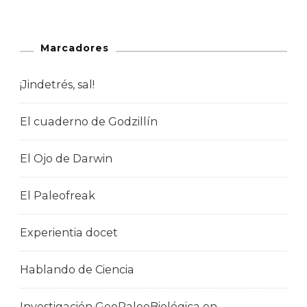
Marcadores
¡Jindetrés, sal!
El cuaderno de Godzillín
El Ojo de Darwin
El Paleofreak
Experientia docet
Hablando de Ciencia
Investigación GeoPaleoBiológica en