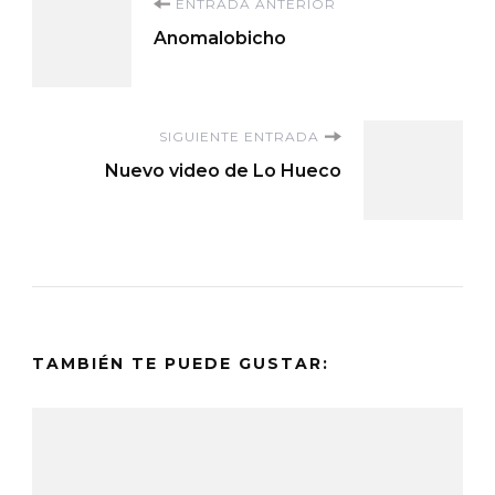
Navegación
ENTRADA ANTERIOR
Anomalobicho
de
entradas
SIGUIENTE ENTRADA
Nuevo video de Lo Hueco
TAMBIÉN TE PUEDE GUSTAR: