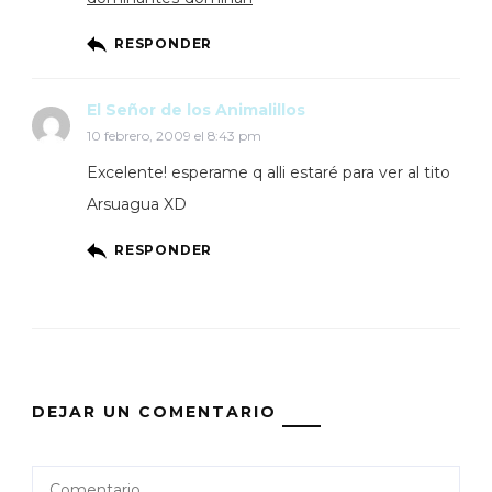
RESPONDER
El Señor de los Animalillos
10 febrero, 2009 el 8:43 pm
Excelente! esperame q alli estaré para ver al tito
Arsuagua XD
RESPONDER
DEJAR UN COMENTARIO