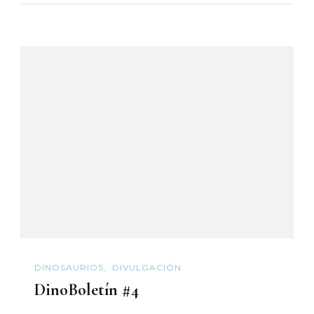
DINOSAURIOS
DIVULGACIÓN
DinoBoletín #4