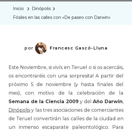
Las
Inicio
Dinópolis
Calles
Fósiles en las calles con «De paseo con Darwin»
Con
«De
Paseo
Con
por
Francesc Gascó-Lluna
Darwin»
Este Noviembre, si vivís en Teruel o si os acercáis,
os encontraréis con una sorpresita! A partir del
próximo 5 de noviembre (y hasta finales del
mes), con motivo de la celebración de la
Semana de la Ciencia 2009
y del
Año Darwin
,
Dinópolis
y las tres asociaciones de comerciantes
de Teruel convertirán las calles de la ciudad en
un inmenso escaparate paleontológico. Para