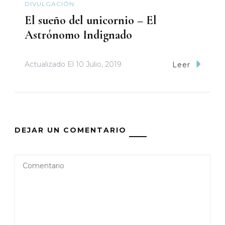
DIVULGACIÓN
El sueño del unicornio – El
Astrónomo Indignado
Actualizado El
10 Julio, 2019
Leer
DEJAR UN COMENTARIO