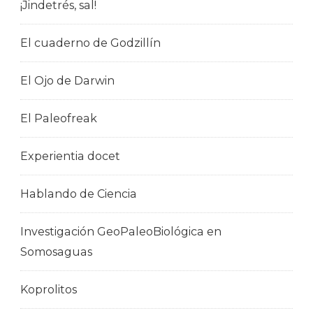
¡Jindetrés, sal!
El cuaderno de Godzillín
El Ojo de Darwin
El Paleofreak
Experientia docet
Hablando de Ciencia
Investigación GeoPaleoBiológica en
Somosaguas
Koprolitos