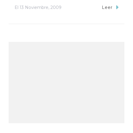
El
13 Noviembre, 2009
Leer