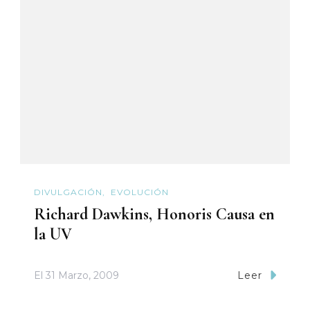
DIVULGACIÓN
EVOLUCIÓN
Richard Dawkins, Honoris Causa en
la UV
El
31 Marzo, 2009
Leer