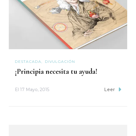
DESTACADA
DIVULGACIÓN
¡Principia necesita tu ayuda!
El
17 Mayo, 2015
Leer