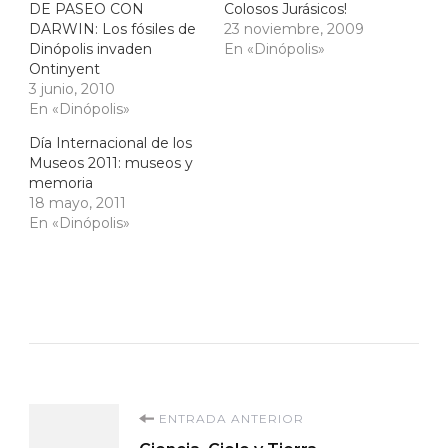
DE PASEO CON
Colosos Jurásicos!
DARWIN: Los fósiles de
23 noviembre, 2009
Dinópolis invaden
En «Dinópolis»
Ontinyent
3 junio, 2010
En «Dinópolis»
Día Internacional de los
Museos 2011: museos y
memoria
18 mayo, 2011
En «Dinópolis»
Navegación
ENTRADA ANTERIOR