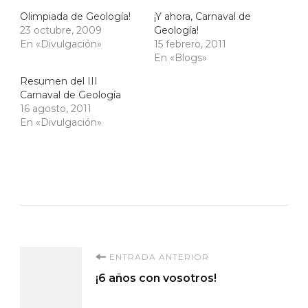
Olimpiada de Geología!
¡Y ahora, Carnaval de
23 octubre, 2009
Geología!
En «Divulgación»
15 febrero, 2011
En «Blogs»
Resumen del III
Carnaval de Geología
16 agosto, 2011
En «Divulgación»
Navegación
ENTRADA ANTERIOR
¡6 años con vosotros!
de