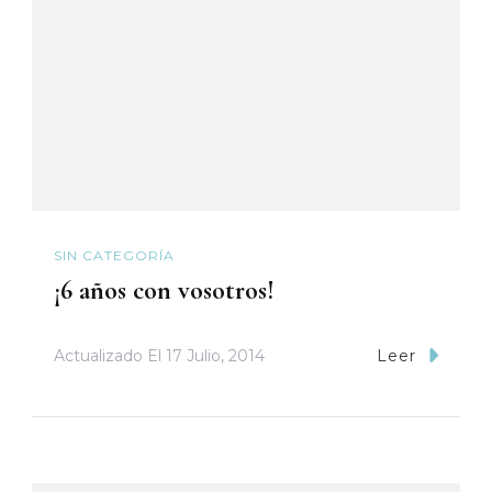
SIN CATEGORÍA
¡6 años con vosotros!
Actualizado El
17 Julio, 2014
Leer