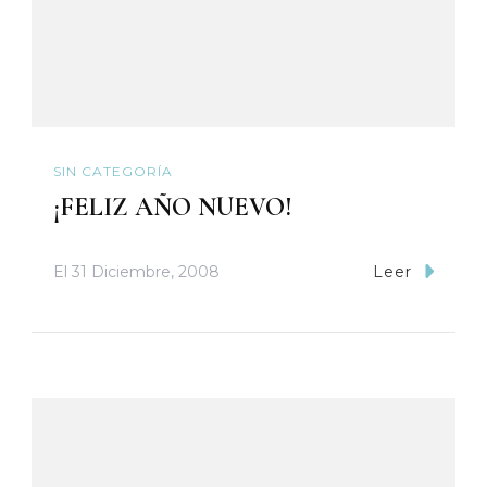
SIN CATEGORÍA
¡FELIZ AÑO NUEVO!
El
31 Diciembre, 2008
Leer