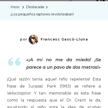
Raptores
Inicio
Destacada
Revolote
¡Los pequeños raptores revoloteaban!
por
Francesc Gascó-Lluna
«¡A mi no me da miedo! ¡Se
parece a un pavo de dos metros!»
¡Qué razón tenía aquel niño repelente! Esta
frase de Jurassic Park (1993) se refiere a
Velociraptor
. Y tan memorable es esta frase
como la respuesta que el Dr. Grant le da,
asustando al niño ante la idea de acabar