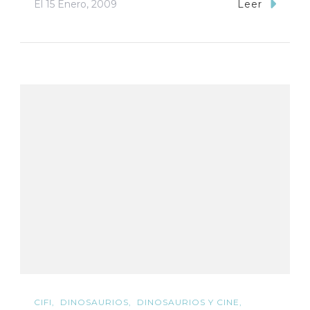
El
15 Enero, 2009
Leer
CIFI
DINOSAURIOS
DINOSAURIOS Y CINE