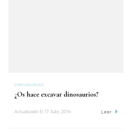
DINOSAURIOS
¿Os hace excavar dinosaurios?
Actualizado El
17 Julio, 2014
Leer