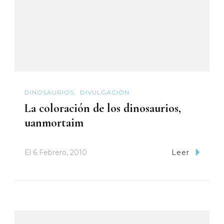
DINOSAURIOS
DIVULGACIÓN
La coloración de los dinosaurios,
uanmortaim
El
6 Febrero, 2010
Leer