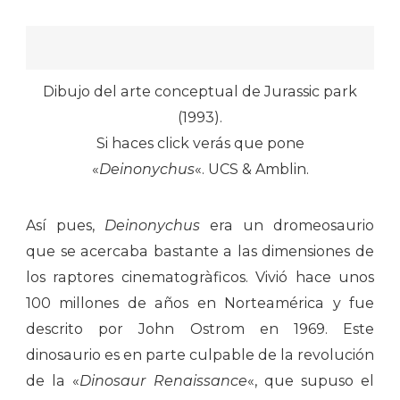
Dibujo del arte conceptual de Jurassic park
(1993).
Si haces click verás que pone
«
Deinonychus
«. UCS & Amblin.
Así pues,
Deinonychus
era un dromeosaurio
que se acercaba bastante a las dimensiones de
los raptores cinematogràficos. Vivió hace unos
100 millones de años en Norteamérica y fue
descrito por John Ostrom en 1969. Este
dinosaurio es en parte culpable de la revolución
de la «
Dinosaur Renaissance
«, que supuso el