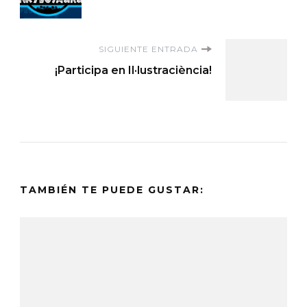
de
entradas
SIGUIENTE ENTRADA
¡Participa en Il·lustraciència!
TAMBIÉN TE PUEDE GUSTAR: