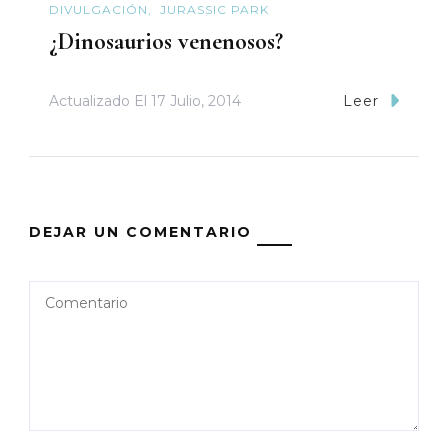
DIVULGACIÓN
JURASSIC PARK
¿Dinosaurios venenosos?
Actualizado El
17 Julio, 2014
Leer
DEJAR UN COMENTARIO