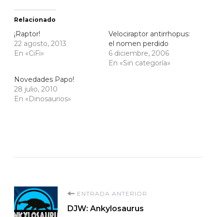
Relacionado
¡Raptor!
Velociraptor antirrhopus:
22 agosto, 2013
el nomen perdido
En «CiFi»
6 diciembre, 2006
En «Sin categoría»
Novedades Papo!
28 julio, 2010
En «Dinosaurios»
Navegación
ENTRADA ANTERIOR
DJW: Ankylosaurus