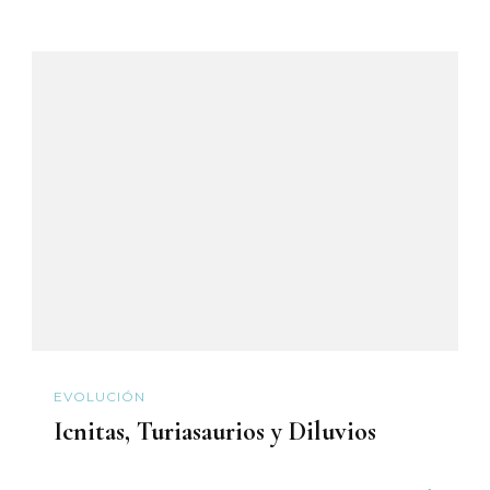
EVOLUCIÓN
Icnitas, Turiasaurios y Diluvios