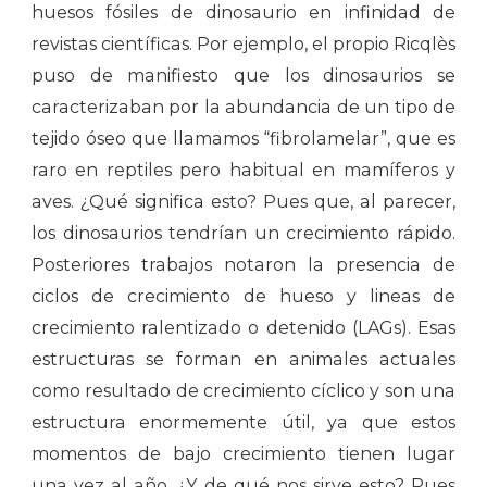
huesos fósiles de dinosaurio en infinidad de
revistas científicas. Por ejemplo, el propio Ricqlès
puso de manifiesto que los dinosaurios se
caracterizaban por la abundancia de un tipo de
tejido óseo que llamamos “fibrolamelar”, que es
raro en reptiles pero habitual en mamíferos y
aves. ¿Qué significa esto? Pues que, al parecer,
los dinosaurios tendrían un crecimiento rápido.
Posteriores trabajos notaron la presencia de
ciclos de crecimiento de hueso y lineas de
crecimiento ralentizado o detenido (LAGs). Esas
estructuras se forman en animales actuales
como resultado de crecimiento cíclico y son una
estructura enormemente útil, ya que estos
momentos de bajo crecimiento tienen lugar
una vez al año. ¿Y de qué nos sirve esto? Pues