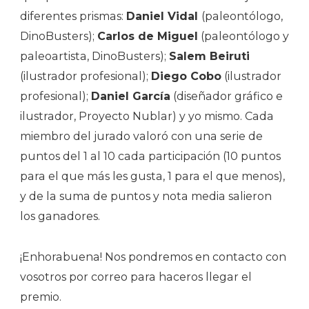
diferentes prismas:
Daniel Vidal
(paleontólogo,
DinoBusters);
Carlos de Miguel
(paleontólogo y
paleoartista, DinoBusters);
Salem Beiruti
(ilustrador profesional);
Diego Cobo
(ilustrador
profesional);
Daniel García
(diseñador gráfico e
ilustrador, Proyecto Nublar) y yo mismo. Cada
miembro del jurado valoró con una serie de
puntos del 1 al 10 cada participación (10 puntos
para el que más les gusta, 1 para el que menos),
y de la suma de puntos y nota media salieron
los ganadores.
¡Enhorabuena! Nos pondremos en contacto con
vosotros por correo para haceros llegar el
premio.