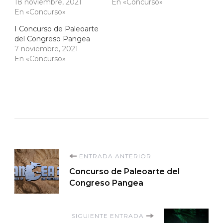
18 noviembre, 2021
En «Concurso»
En «Concurso»
I Concurso de Paleoarte
del Congreso Pangea
7 noviembre, 2021
En «Concurso»
Navegación
ENTRADA ANTERIOR
Concurso de Paleoarte del
de
Congreso Pangea
entradas
SIGUIENTE ENTRADA