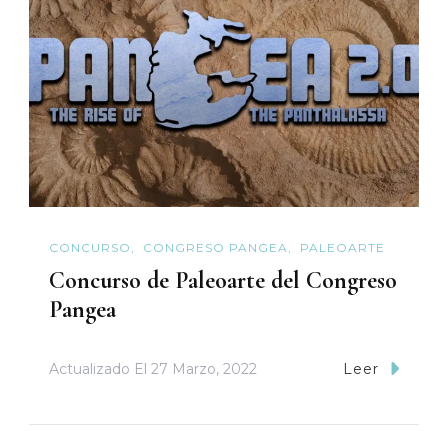
CONCURSO
CONGRESO PANGEA
PALEOARTE
Concurso de Paleoarte del Congreso
Pangea
Actualizado El
27 Marzo, 2022
Leer