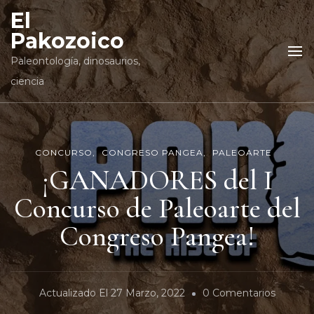
El
Pakozoico
Paleontología, dinosaurios,
ciencia
CONCURSO
CONGRESO PANGEA
PALEOARTE
¡GANADORES del I
Concurso de Paleoarte del
Congreso Pangea!
En
Actualizado El
27 Marzo, 2022
0 Comentarios
¡GANA