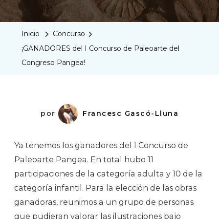
Del
I
Inicio
Concurso
Concur
¡GANADORES del I Concurso de Paleoarte del
De
Congreso Pangea!
Paleoar
Del
Congre
Pangea
por
Francesc Gascó-Lluna
Ya tenemos los ganadores del I Concurso de
Paleoarte Pangea. En total hubo 11
participaciones de la categoría adulta y 10 de la
categoría infantil. Para la elección de las obras
ganadoras, reunimos a un grupo de personas
que pudieran valorar las ilustraciones bajo